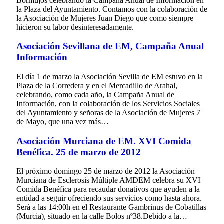
Bormujos celebrando la Campaña Anual de Información en
la Plaza del Ayuntamiento. Contamos con la colaboración de
la Asociación de Mujeres Juan Diego que como siempre
hicieron su labor desinteresadamente.
Asociación Sevillana de EM, Campaña Anual
Información
El día 1 de marzo la Asociación Sevilla de EM estuvo en la
Plaza de la Corredera y en el Mercadillo de Arahal,
celebrando, como cada año, la Campaña Anual de
Información, con la colaboración de los Servicios Sociales
del Ayuntamiento y señoras de la Asociación de Mujeres 7
de Mayo, que una vez más…
Asociación Murciana de EM. XVI Comida
Benéfica. 25 de marzo de 2012
El próximo domingo 25 de marzo de 2012 la Asociación
Murciana de Esclerosis Múltiple AMDEM celebra su XVI
Comida Benéfica para recaudar donativos que ayuden a la
entidad a seguir ofreciendo sus servicios como hasta ahora.
Será a las 14:00h en el Restaurante Gambrinus de Cobatillas
(Murcia), situado en la calle Bolos nº38.Debido a la…