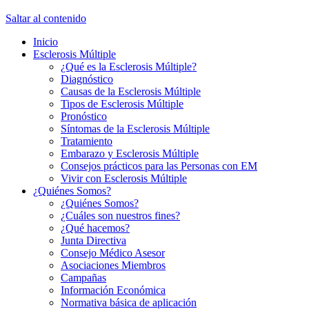
Saltar al contenido
Inicio
Esclerosis Múltiple
¿Qué es la Esclerosis Múltiple?
Diagnóstico
Causas de la Esclerosis Múltiple
Tipos de Esclerosis Múltiple
Pronóstico
Síntomas de la Esclerosis Múltiple
Tratamiento
Embarazo y Esclerosis Múltiple
Consejos prácticos para las Personas con EM
Vivir con Esclerosis Múltiple
¿Quiénes Somos?
¿Quiénes Somos?
¿Cuáles son nuestros fines?
¿Qué hacemos?
Junta Directiva
Consejo Médico Asesor
Asociaciones Miembros
Campañas
Información Económica
Normativa básica de aplicación