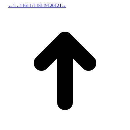
←
1
…
116
117
118
119
120
121
→