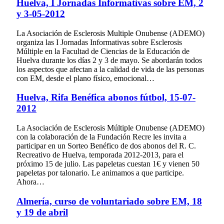
Huelva, I Jornadas Informativas sobre EM, 2
y 3-05-2012
La Asociación de Esclerosis Multiple Onubense (ADEMO)
organiza las I Jornadas Informativas sobre Esclerosis
Múltiple en la Facultad de Ciencias de la Educación de
Huelva durante los días 2 y 3 de mayo. Se abordarán todos
los aspectos que afectan a la calidad de vida de las personas
con EM, desde el plano físico, emocional…
Huelva, Rifa Benéfica abonos fútbol, 15-07-
2012
La Asociación de Esclerosis Múltiple Onubense (ADEMO)
con la colaboración de la Fundación Recre les invita a
participar en un Sorteo Benéfico de dos abonos del R. C.
Recreativo de Huelva, temporada 2012-2013, para el
próximo 15 de julio. Las papeletas cuestan 1€ y vienen 50
papeletas por talonario. Le animamos a que participe.
Ahora…
Almería, curso de voluntariado sobre EM, 18
y 19 de abril