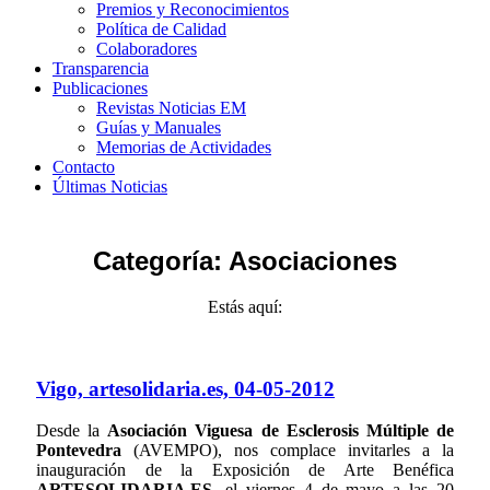
Premios y Reconocimientos
Política de Calidad
Colaboradores
Transparencia
Publicaciones
Revistas Noticias EM
Guías y Manuales
Memorias de Actividades
Contacto
Últimas Noticias
Categoría:
Asociaciones
Estás aquí:
Vigo, artesolidaria.es, 04-05-2012
Desde la
Asociación Viguesa de Esclerosis Múltiple de
Pontevedra
(AVEMPO), nos complace invitarles a la
inauguración de la Exposición de Arte Benéfica
ARTESOLIDARIA.ES
, el viernes 4 de mayo a las 20