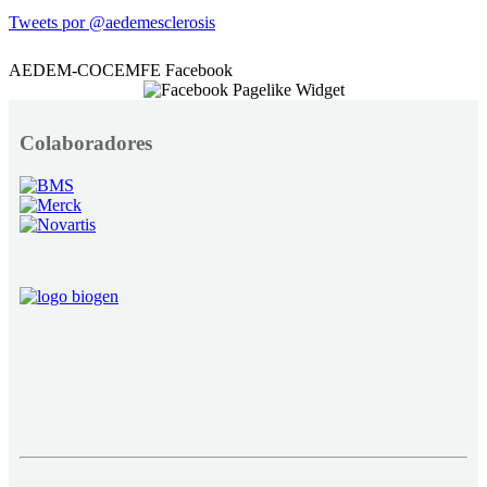
Tweets por @aedemesclerosis
AEDEM-COCEMFE Facebook
Colaboradores