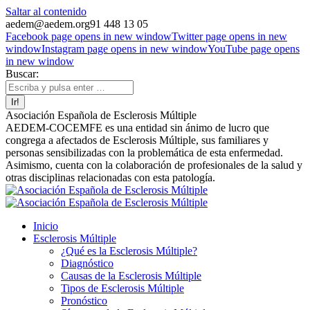
Saltar al contenido
aedem@aedem.org
91 448 13 05
Facebook page opens in new window
Twitter page opens in new
window
Instagram page opens in new window
YouTube page opens
in new window
Buscar:
Asociación Española de Esclerosis Múltiple
AEDEM-COCEMFE es una entidad sin ánimo de lucro que
congrega a afectados de Esclerosis Múltiple, sus familiares y
personas sensibilizadas con la problemática de esta enfermedad.
Asimismo, cuenta con la colaboración de profesionales de la salud y
otras disciplinas relacionadas con esta patología.
Inicio
Esclerosis Múltiple
¿Qué es la Esclerosis Múltiple?
Diagnóstico
Causas de la Esclerosis Múltiple
Tipos de Esclerosis Múltiple
Pronóstico