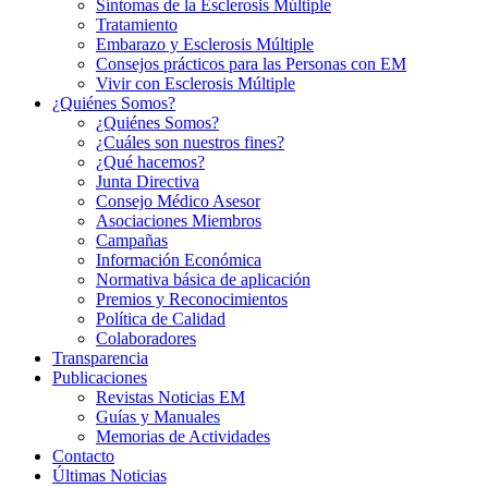
Síntomas de la Esclerosis Múltiple
Tratamiento
Embarazo y Esclerosis Múltiple
Consejos prácticos para las Personas con EM
Vivir con Esclerosis Múltiple
¿Quiénes Somos?
¿Quiénes Somos?
¿Cuáles son nuestros fines?
¿Qué hacemos?
Junta Directiva
Consejo Médico Asesor
Asociaciones Miembros
Campañas
Información Económica
Normativa básica de aplicación
Premios y Reconocimientos
Política de Calidad
Colaboradores
Transparencia
Publicaciones
Revistas Noticias EM
Guías y Manuales
Memorias de Actividades
Contacto
Últimas Noticias