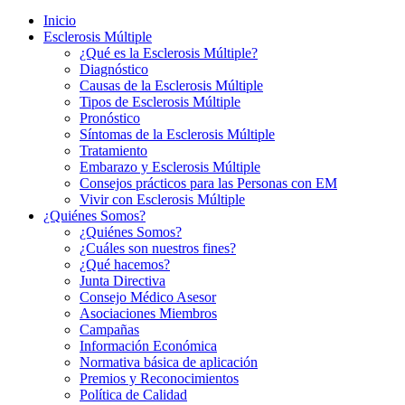
Inicio
Esclerosis Múltiple
¿Qué es la Esclerosis Múltiple?
Diagnóstico
Causas de la Esclerosis Múltiple
Tipos de Esclerosis Múltiple
Pronóstico
Síntomas de la Esclerosis Múltiple
Tratamiento
Embarazo y Esclerosis Múltiple
Consejos prácticos para las Personas con EM
Vivir con Esclerosis Múltiple
¿Quiénes Somos?
¿Quiénes Somos?
¿Cuáles son nuestros fines?
¿Qué hacemos?
Junta Directiva
Consejo Médico Asesor
Asociaciones Miembros
Campañas
Información Económica
Normativa básica de aplicación
Premios y Reconocimientos
Política de Calidad