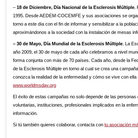
–
18 de Diciembre, Día Nacional de la Esclerosis Múltiple
.
1995. Desde AEDEM-COCEMFE y sus asociaciones se organizan
torno a este día con el fin de informar y sensibilizar a la pobl
aproximándonos a la sociedad con la instalación de mesas inf
– 30 de Mayo, Día Mundial de la Esclerosis Múltiple
. La Es
año 2009, el 30 de mayo de cada año celebramos a nivel mund
forma conjunta con más de 70 países. Cada año, desde la Fede
de la Esclerosis Múltiple en torno al cual se crea una campaña 
conozca la realidad de la enfermedad y cómo se vive con ell
www.worldmsday.org
El éxito de estas campañas no solo depende de las personas 
voluntarias, instituciones, profesionales implicados en la en
información.
Si tú también quieres colaborar, contacta con
tu asociación m