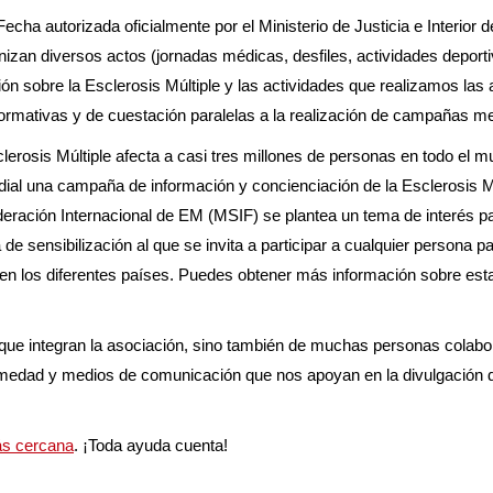
 Fecha autorizada oficialmente por el Ministerio de Justicia e Interior 
 diversos actos (jornadas médicas, desfiles, actividades deport
ación sobre la Esclerosis Múltiple y las actividades que realizamos las
ormativas y de cuestación paralelas a la realización de campañas me
clerosis Múltiple afecta a casi tres millones de personas en todo el 
ial una campaña de información y concienciación de la Esclerosis Mú
ración Internacional de EM (MSIF) se plantea un tema de interés par
de sensibilización al que se invita a participar a cualquier persona p
a en los diferentes países. Puedes obtener más información sobre es
que integran la asociación, sino también de muchas personas colabo
fermedad y medios de comunicación que nos apoyan en la divulgación d
ás cercana
. ¡Toda ayuda cuenta!