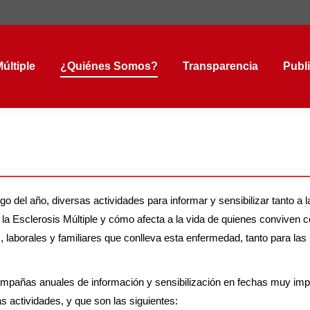
tiple
¿Quiénes Somos?
Transparencia
Public
últiple
¿Quiénes Somos?
Transparencia
Publ
el año, diversas actividades para informar y sensibilizar tanto a l
a Esclerosis Múltiple y cómo afecta a la vida de quienes conviven co
es, laborales y familiares que conlleva esta enfermedad, tanto para la
pañas anuales de información y sensibilización en fechas muy imp
s actividades, y que son las siguientes: