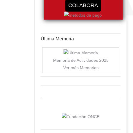
COLABORA
Última Memoria
Memoria de Actividades 2025
Ver más Memorias