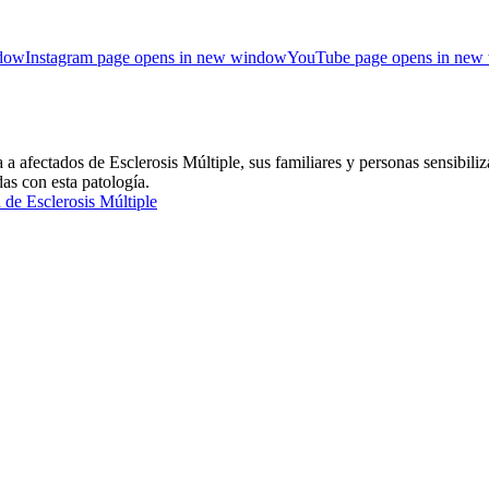
ndow
Instagram page opens in new window
YouTube page opens in new
ctados de Esclerosis Múltiple, sus familiares y personas sensibiliza
das con esta patología.