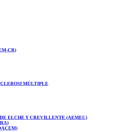
EM-CR)
SCLEROSI MÚLTIPLE
 DE ELCHE Y CREVILLENTE (AEMEC)
ERA)
(DACEM)