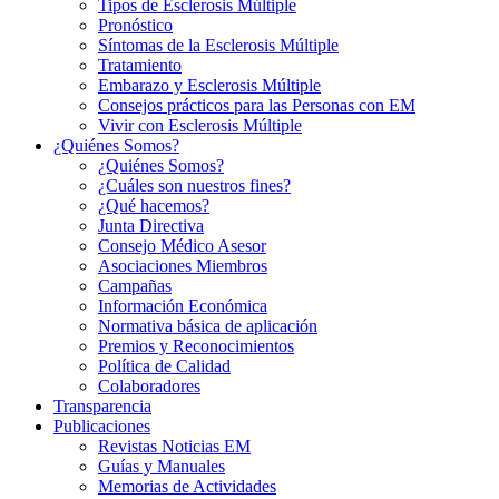
Tipos de Esclerosis Múltiple
Pronóstico
Síntomas de la Esclerosis Múltiple
Tratamiento
Embarazo y Esclerosis Múltiple
Consejos prácticos para las Personas con EM
Vivir con Esclerosis Múltiple
¿Quiénes Somos?
¿Quiénes Somos?
¿Cuáles son nuestros fines?
¿Qué hacemos?
Junta Directiva
Consejo Médico Asesor
Asociaciones Miembros
Campañas
Información Económica
Normativa básica de aplicación
Premios y Reconocimientos
Política de Calidad
Colaboradores
Transparencia
Publicaciones
Revistas Noticias EM
Guías y Manuales
Memorias de Actividades