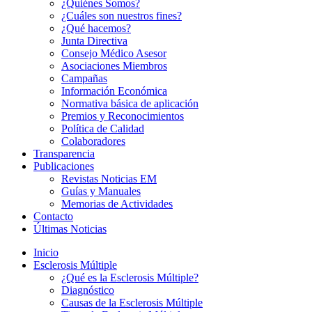
¿Quiénes Somos?
¿Cuáles son nuestros fines?
¿Qué hacemos?
Junta Directiva
Consejo Médico Asesor
Asociaciones Miembros
Campañas
Información Económica
Normativa básica de aplicación
Premios y Reconocimientos
Política de Calidad
Colaboradores
Transparencia
Publicaciones
Revistas Noticias EM
Guías y Manuales
Memorias de Actividades
Contacto
Últimas Noticias
Inicio
Esclerosis Múltiple
¿Qué es la Esclerosis Múltiple?
Diagnóstico
Causas de la Esclerosis Múltiple