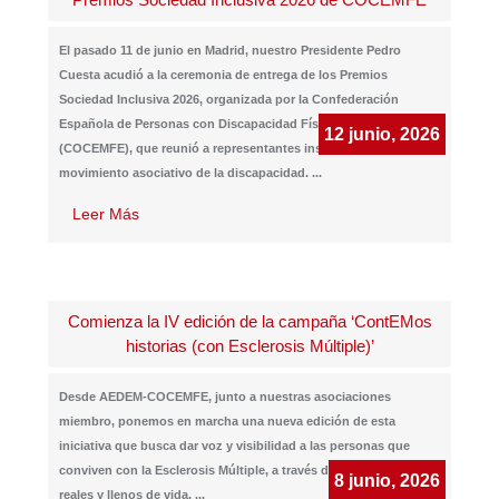
El pasado 11 de junio en Madrid, nuestro Presidente Pedro
Cuesta acudió a la ceremonia de entrega de los Premios
Sociedad Inclusiva 2026, organizada por la Confederación
Española de Personas con Discapacidad Física y Orgánica
12 junio, 2026
(COCEMFE), que reunió a representantes institucionales y del
movimiento asociativo de la discapacidad.
...
Leer Más
Comienza la IV edición de la campaña ‘ContEMos
historias (con Esclerosis Múltiple)’
Desde AEDEM-COCEMFE, junto a nuestras asociaciones
miembro, ponemos en marcha una nueva edición de esta
iniciativa que busca dar voz y visibilidad a las personas que
conviven con la Esclerosis Múltiple, a través de relatos breves,
8 junio, 2026
reales y llenos de vida.
...