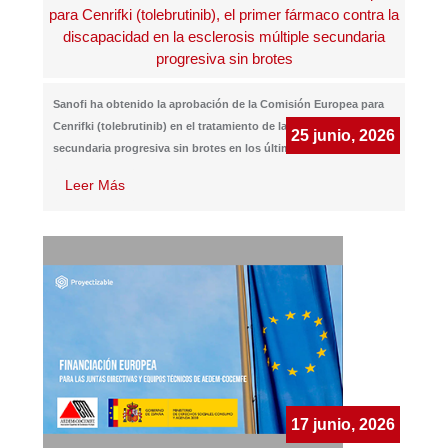
para Cenrifki (tolebrutinib), el primer fármaco contra la
discapacidad en la esclerosis múltiple secundaria
progresiva sin brotes
Sanofi ha obtenido la aprobación de la Comisión Europea para
Cenrifki (tolebrutinib) en el tratamiento de la esclerosis múltiple
25 junio, 2026
secundaria progresiva sin brotes en los últimos dos años.
...
Leer Más
17 junio, 2026