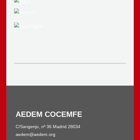
AEDEM COCEMFE
C/Sangenjo, nº 36 Madrid 28034
aedem@aedem.org