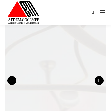
Buscar: