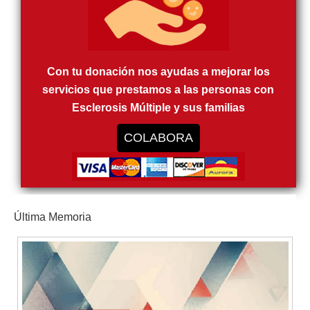
Con tu donación nos ayudas a mejorar los
servicios que prestamos a las personas con
Esclerosis Múltiple y sus familias
COLABORA
Última Memoria