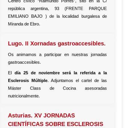
Centro cívico “Raimundo Porres”, sito en la C/
república argentina, 93 (FRENTE PARQUE
EMILIANO BAJO ) de la localidad burgalesa de
Miranda de Ebro.
Lugo. II Xornadas gastroaccesibles.
Os animamos a participar en nuestras jornadas
gastroaccesibles.
El
día 25 de noviembre será la referida a la
Esclerosis Múltiple
. Adjuntamos el cartel de las
Máster Class de Cocina asesoradas
nutricionalmente.
Asturias. XV JORNADAS
CIENTÍFICAS SOBRE ESCLEROSIS