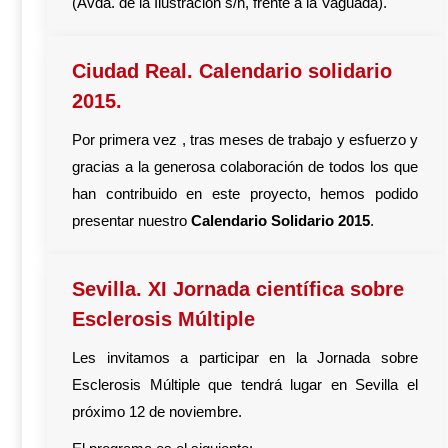
(Avda. de la Ilustración s/n, frente a la Vaguada).
Ciudad Real. Calendario solidario
2015.
Por primera vez , tras meses de trabajo y esfuerzo y
gracias a la generosa colaboración de todos los que
han contribuido en este proyecto, hemos podido
presentar nuestro
Calendario Solidario 2015
.
Sevilla. XI Jornada científica sobre
Esclerosis Múltiple
Les invitamos a participar en la Jornada sobre
Esclerosis Múltiple que tendrá lugar en Sevilla el
próximo 12 de noviembre.