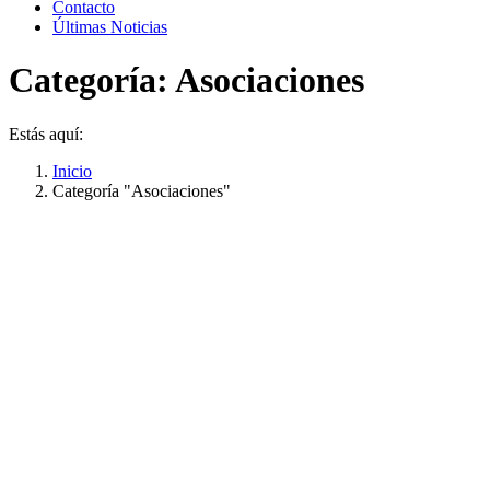
Contacto
Últimas Noticias
Categoría:
Asociaciones
Estás aquí:
Inicio
Categoría "Asociaciones"