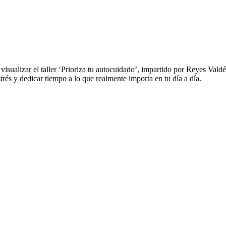
 visualizar el taller ‘Prioriza tu autocuidado’, impartido por Reyes Va
strés y dedicar tiempo a lo que realmente importa en tu día a día.