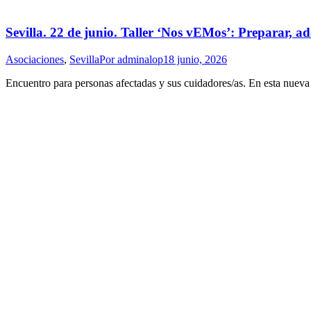
Sevilla. 22 de junio. Taller ‘Nos vEMos’: Preparar, ada
Asociaciones
,
Sevilla
Por
adminalop
18 junio, 2026
Encuentro para personas afectadas y sus cuidadores/as. En esta nueva se