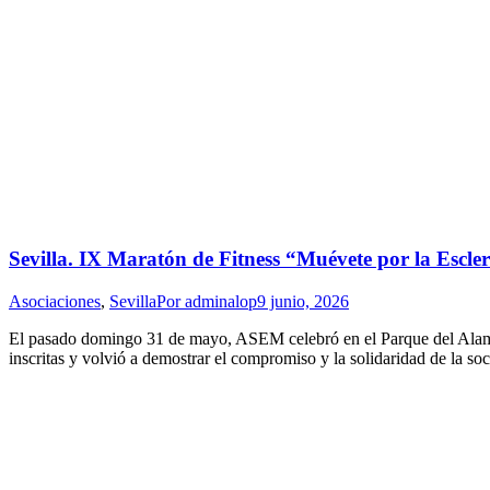
Sevilla. IX Maratón de Fitness “Muévete por la Escl
Asociaciones
,
Sevilla
Por
adminalop
9 junio, 2026
El pasado domingo 31 de mayo, ASEM celebró en el Parque del Alamill
inscritas y volvió a demostrar el compromiso y la solidaridad de la soc