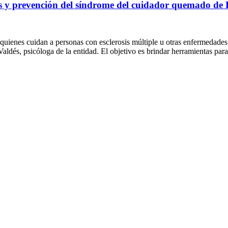
trés y prevención del síndrome del cuidador quemado 
enes cuidan a personas con esclerosis múltiple u otras enfermedades ne
ldés, psicóloga de la entidad. El objetivo es brindar herramientas par