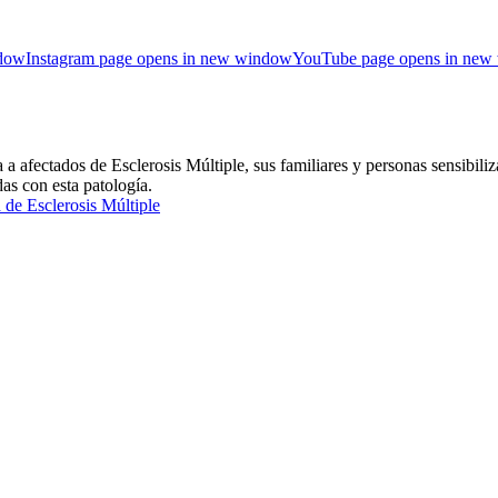
ndow
Instagram page opens in new window
YouTube page opens in new
ctados de Esclerosis Múltiple, sus familiares y personas sensibiliza
das con esta patología.