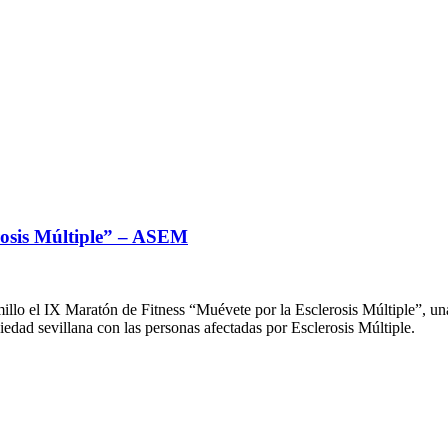
erosis Múltiple” – ASEM
o el IX Maratón de Fitness “Muévete por la Esclerosis Múltiple”, una 
iedad sevillana con las personas afectadas por Esclerosis Múltiple.