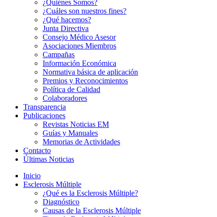
¿Quiénes Somos?
¿Cuáles son nuestros fines?
¿Qué hacemos?
Junta Directiva
Consejo Médico Asesor
Asociaciones Miembros
Campañas
Información Económica
Normativa básica de aplicación
Premios y Reconocimientos
Política de Calidad
Colaboradores
Transparencia
Publicaciones
Revistas Noticias EM
Guías y Manuales
Memorias de Actividades
Contacto
Últimas Noticias
Inicio
Esclerosis Múltiple
¿Qué es la Esclerosis Múltiple?
Diagnóstico
Causas de la Esclerosis Múltiple