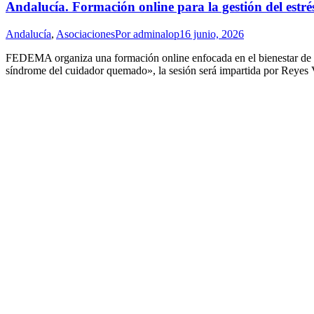
Andalucía. Formación online para la gestión del es
Andalucía
,
Asociaciones
Por
adminalop
16 junio, 2026
FEDEMA organiza una formación online enfocada en el bienestar de qui
síndrome del cuidador quemado», la sesión será impartida por Reyes Va