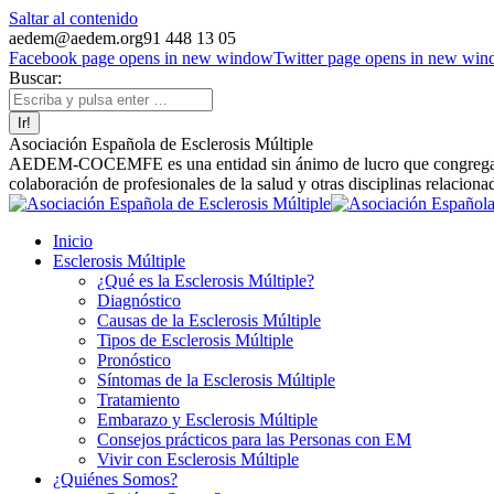
Saltar al contenido
aedem@aedem.org
91 448 13 05
Facebook page opens in new window
Twitter page opens in new wi
Buscar:
Asociación Española de Esclerosis Múltiple
AEDEM-COCEMFE es una entidad sin ánimo de lucro que congrega a afe
colaboración de profesionales de la salud y otras disciplinas relaciona
Inicio
Esclerosis Múltiple
¿Qué es la Esclerosis Múltiple?
Diagnóstico
Causas de la Esclerosis Múltiple
Tipos de Esclerosis Múltiple
Pronóstico
Síntomas de la Esclerosis Múltiple
Tratamiento
Embarazo y Esclerosis Múltiple
Consejos prácticos para las Personas con EM
Vivir con Esclerosis Múltiple
¿Quiénes Somos?