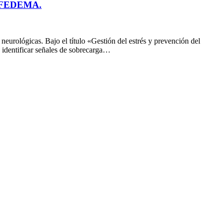
de FEDEMA.
urológicas. Bajo el título «Gestión del estrés y prevención del
a identificar señales de sobrecarga…