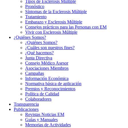
Tipos de Esclerosis Múltiple
Pronóstico
Síntomas de la Esclerosis Múltiple
Tratamiento
Embarazo y Esclerosis Múltiple
Consejos prácticos para las Personas con EM
Vivir con Esclerosis Múltiple
¿Quiénes Somos?
¿Quiénes Somos?
¿Cuáles son nuestros fines?
¿Qué hacemos?
Junta Directiva
Consejo Médico Asesor
Asociaciones Miembros
Campañas
Información Económica
Normativa básica de aplicación
Premios y Reconocimientos
Política de Calidad
Colaboradores
Transparencia
Publicaciones
Revistas Noticias EM
Guías y Manuales
Memorias de Actividades