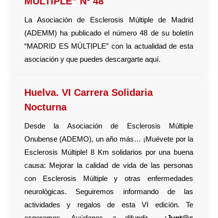
MÚLTIPLE” Nº 48
La Asociación de Esclerosis Múltiple de Madrid
(ADEMM) ha publicado el número 48 de su boletín
“MADRID ES MÚLTIPLE” con la actualidad de esta
asociación y que puedes descargarte aquí.
Huelva. VI Carrera Solidaria
Nocturna
Desde la Asociación de Esclerosis Múltiple
Onubense (ADEMO), un año más… ¡Muévete por la
Esclerosis Múltiple! 8 Km solidarios por una buena
causa: Mejorar la calidad de vida de las personas
con Esclerosis Múltiple y otras enfermedades
neurológicas. Seguiremos informando de las
actividades y regalos de esta VI edición. Te
esperamos. Ayúdanos a difundir…
¡Junt@s