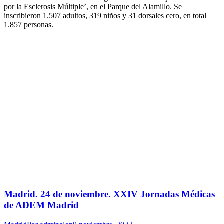
por la Esclerosis Múltiple’, en el Parque del Alamillo. Se
inscribieron 1.507 adultos, 319 niños y 31 dorsales cero, en total
1.857 personas.
Madrid. 24 de noviembre. XXIV Jornadas Médicas
de ADEM Madrid