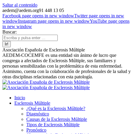
Saltar al contenido
aedem@aedem.org
91 448 13 05
Facebook page opens in new window
Twitter page opens in new
window
Instagram page opens in new window
YouTube page opens
in new window
Buscar:
Asociación Española de Esclerosis Múltiple
AEDEM-COCEMFE es una entidad sin ánimo de lucro que
congrega a afectados de Esclerosis Múltiple, sus familiares y
personas sensibilizadas con la problemática de esta enfermedad.
Asimismo, cuenta con la colaboración de profesionales de la salud y
otras disciplinas relacionadas con esta patología.
Inicio
Esclerosis Múltiple
¿Qué es la Esclerosis Múltiple?
Diagnóstico
Causas de la Esclerosis Múltiple
Tipos de Esclerosis Múltiple
Pronóstico