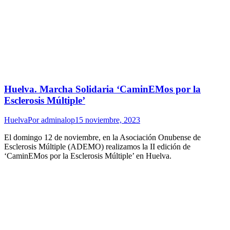
Huelva. Marcha Solidaria ‘CaminEMos por la
Esclerosis Múltiple’
Huelva
Por
adminalop
15 noviembre, 2023
El domingo 12 de noviembre, en la Asociación Onubense de
Esclerosis Múltiple (ADEMO) realizamos la II edición de
‘CaminEMos por la Esclerosis Múltiple’ en Huelva.