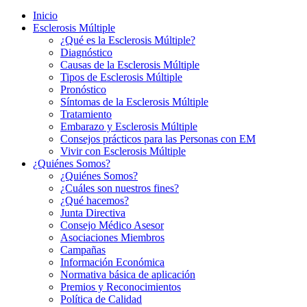
Inicio
Esclerosis Múltiple
¿Qué es la Esclerosis Múltiple?
Diagnóstico
Causas de la Esclerosis Múltiple
Tipos de Esclerosis Múltiple
Pronóstico
Síntomas de la Esclerosis Múltiple
Tratamiento
Embarazo y Esclerosis Múltiple
Consejos prácticos para las Personas con EM
Vivir con Esclerosis Múltiple
¿Quiénes Somos?
¿Quiénes Somos?
¿Cuáles son nuestros fines?
¿Qué hacemos?
Junta Directiva
Consejo Médico Asesor
Asociaciones Miembros
Campañas
Información Económica
Normativa básica de aplicación
Premios y Reconocimientos
Política de Calidad