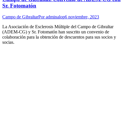
Sr. Fotomatón
Campo de Gibraltar
Por
adminalop
6 noviembre, 2023
La Asociación de Esclerosis Múltiple del Campo de Gibraltar
(ADEM-CG) y Sr. Fotomatón han suscrito un convenio de
colaboración para la obtención de descuentos para sus socios y
socias.