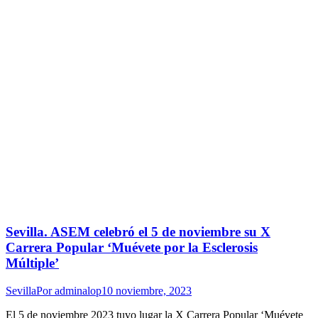
Sevilla. ASEM celebró el 5 de noviembre su X
Carrera Popular ‘Muévete por la Esclerosis
Múltiple’
Sevilla
Por
adminalop
10 noviembre, 2023
El 5 de noviembre 2023 tuvo lugar la X Carrera Popular ‘Muévete