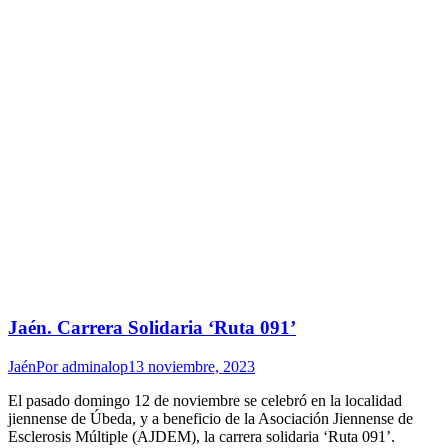
Jaén. Carrera Solidaria ‘Ruta 091’
Jaén
Por
adminalop
13 noviembre, 2023
El pasado domingo 12 de noviembre se celebró en la localidad
jiennense de Úbeda, y a beneficio de la Asociación Jiennense de
Esclerosis Múltiple (AJDEM), la carrera solidaria ‘Ruta 091’.