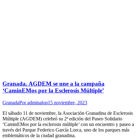
Granada. AGDEM se une a la campaña
‘CaminEMos por la Esclerosis Múltiple’
Granada
Por
adminalop
15 noviembre, 2023
El sábado 11 de noviembre, la Asociación Granadina de Esclerosis
Múltiple (AGDEM) celebró su 2ª edición del Paseo Solidario
‘CaminEMos por la esclerosis múltiple’ con un encuentro y paseo a
través del Parque Federico García Lorca, uno de los parques más
emblemáticos de la ciudad granadina.