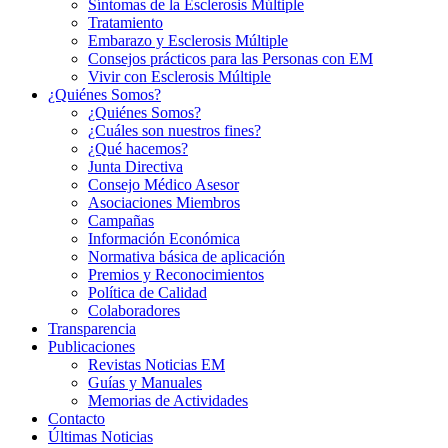
Síntomas de la Esclerosis Múltiple
Tratamiento
Embarazo y Esclerosis Múltiple
Consejos prácticos para las Personas con EM
Vivir con Esclerosis Múltiple
¿Quiénes Somos?
¿Quiénes Somos?
¿Cuáles son nuestros fines?
¿Qué hacemos?
Junta Directiva
Consejo Médico Asesor
Asociaciones Miembros
Campañas
Información Económica
Normativa básica de aplicación
Premios y Reconocimientos
Política de Calidad
Colaboradores
Transparencia
Publicaciones
Revistas Noticias EM
Guías y Manuales
Memorias de Actividades
Contacto
Últimas Noticias