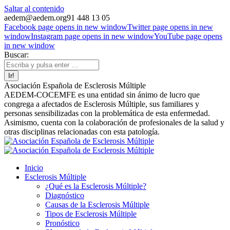
Saltar al contenido
aedem@aedem.org
91 448 13 05
Facebook page opens in new window
Twitter page opens in new
window
Instagram page opens in new window
YouTube page opens
in new window
Buscar:
Asociación Española de Esclerosis Múltiple
AEDEM-COCEMFE es una entidad sin ánimo de lucro que
congrega a afectados de Esclerosis Múltiple, sus familiares y
personas sensibilizadas con la problemática de esta enfermedad.
Asimismo, cuenta con la colaboración de profesionales de la salud y
otras disciplinas relacionadas con esta patología.
Inicio
Esclerosis Múltiple
¿Qué es la Esclerosis Múltiple?
Diagnóstico
Causas de la Esclerosis Múltiple
Tipos de Esclerosis Múltiple
Pronóstico