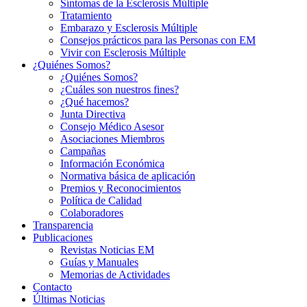
Síntomas de la Esclerosis Múltiple
Tratamiento
Embarazo y Esclerosis Múltiple
Consejos prácticos para las Personas con EM
Vivir con Esclerosis Múltiple
¿Quiénes Somos?
¿Quiénes Somos?
¿Cuáles son nuestros fines?
¿Qué hacemos?
Junta Directiva
Consejo Médico Asesor
Asociaciones Miembros
Campañas
Información Económica
Normativa básica de aplicación
Premios y Reconocimientos
Política de Calidad
Colaboradores
Transparencia
Publicaciones
Revistas Noticias EM
Guías y Manuales
Memorias de Actividades
Contacto
Últimas Noticias