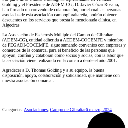
Golding y el Presidente de ADEM-CG, D. Javier Cózar Rosano,
han firmado un convenio de colaboración, por el cual las personas
asociadas de esta asociación campogibraltareña, podrán obtener
descuentos en los servicios que presta la mencionada clínica, en
Algeciras.
La Asociación de Esclerosis Múltiple del Campo de Gibraltar
(ADEM-CG), entidad adherida a AEDEM-COCEMFE y miembro
de FEGADI-COCEMFE, sigue sumando convenios con empresas y
comercios de la comarca, para el beneficio de las personas que
apoyan, confían y colaboran como socios y socias, con la labor que
la asociación viene realizando en la comarca desde el año 2001.
Agradecer a D. Thomas Golding y a su equipo, la buena
disposición, apoyo, colaboración y solidaridad, que mantiene con
nuestra asociación comarcal.
Categorías:
Asociaciones
,
Campo de Gibraltar
6 marzo, 2024