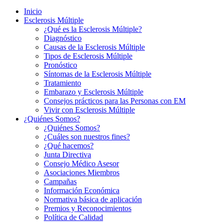
Inicio
Esclerosis Múltiple
¿Qué es la Esclerosis Múltiple?
Diagnóstico
Causas de la Esclerosis Múltiple
Tipos de Esclerosis Múltiple
Pronóstico
Síntomas de la Esclerosis Múltiple
Tratamiento
Embarazo y Esclerosis Múltiple
Consejos prácticos para las Personas con EM
Vivir con Esclerosis Múltiple
¿Quiénes Somos?
¿Quiénes Somos?
¿Cuáles son nuestros fines?
¿Qué hacemos?
Junta Directiva
Consejo Médico Asesor
Asociaciones Miembros
Campañas
Información Económica
Normativa básica de aplicación
Premios y Reconocimientos
Política de Calidad