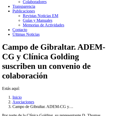
Colaboradores
Transparencia
Publicaciones
Revistas Noticias EM
Guías y Manuales
Memorias de Actividades
Contacto
Últimas Noticias
Campo de Gibraltar. ADEM-
CG y Clínica Golding
suscriben un convenio de
colaboración
Estás aquí:
Inicio
Asociaciones
Campo de Gibraltar. ADEM-CG y…
Por parte de la Clínica Golding, su representante D. Thomas