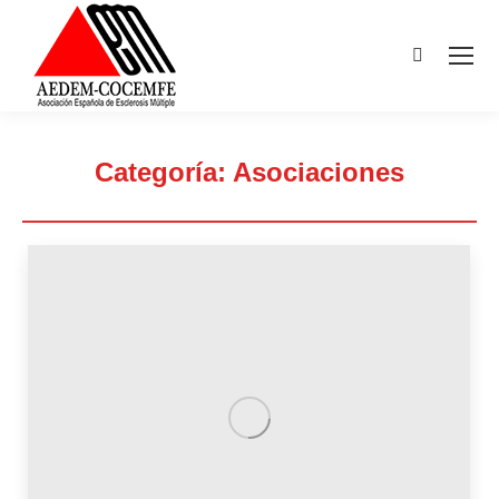
Buscar:
Categoría:
Asociaciones
Estás aquí: