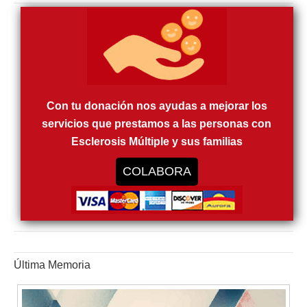
Con tu donación nos ayudas a mejorar los
servicios que prestamos a las personas con
Esclerosis Múltiple y sus familias
COLABORA
Última Memoria