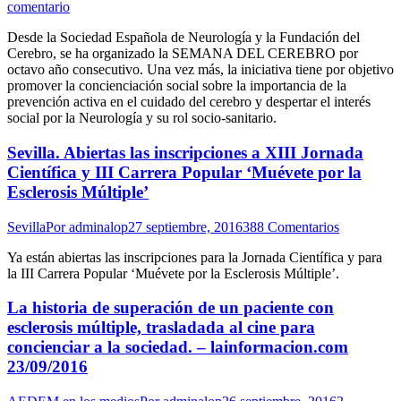
comentario
Desde la Sociedad Española de Neurología y la Fundación del
Cerebro, se ha organizado la SEMANA DEL CEREBRO por
octavo año consecutivo. Una vez más, la iniciativa tiene por objetivo
promover la concienciación social sobre la importancia de la
prevención activa en el cuidado del cerebro y despertar el interés
social por la Neurología y su rol socio-sanitario.
Sevilla. Abiertas las inscripciones a XIII Jornada
Científica y III Carrera Popular ‘Muévete por la
Esclerosis Múltiple’
Sevilla
Por
adminalop
27 septiembre, 2016
388 Comentarios
Ya están abiertas las inscripciones para la Jornada Científica y para
la III Carrera Popular ‘Muévete por la Esclerosis Múltiple’.
La historia de superación de un paciente con
esclerosis múltiple, trasladada al cine para
concienciar a la sociedad. – lainformacion.com
23/09/2016