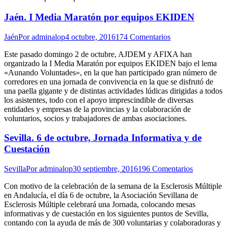
Jaén. I Media Maratón por equipos EKIDEN
Jaén
Por
adminalop
4 octubre, 2016
174 Comentarios
Este pasado domingo 2 de octubre, AJDEM y AFIXA han
organizado la I Media Maratón por equipos EKIDEN bajo el lema
«Aunando Voluntades», en la que han participado gran número de
corredores en una jornada de convivencia en la que se disfrutó de
una paella gigante y de distintas actividades lúdicas dirigidas a todos
los asistentes, todo con el apoyo imprescindible de diversas
entidades y empresas de la provincias y la colaboración de
voluntarios, socios y trabajadores de ambas asociaciones.
Sevilla. 6 de octubre, Jornada Informativa y de
Cuestación
Sevilla
Por
adminalop
30 septiembre, 2016
196 Comentarios
Con motivo de la celebración de la semana de la Esclerosis Múltiple
en Andalucía, el día 6 de octubre, la Asociación Sevillana de
Esclerosis Múltiple celebrará una Jornada, colocando mesas
informativas y de cuestación en los siguientes puntos de Sevilla,
contando con la ayuda de más de 300 voluntarias y colaboradoras y