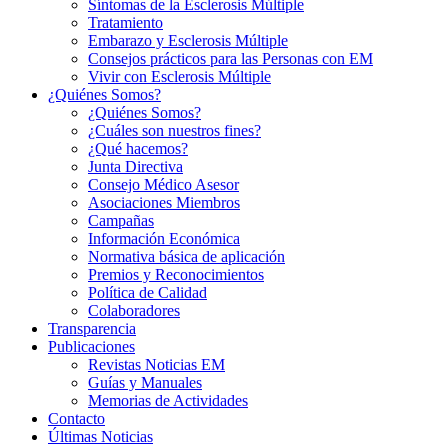
Síntomas de la Esclerosis Múltiple
Tratamiento
Embarazo y Esclerosis Múltiple
Consejos prácticos para las Personas con EM
Vivir con Esclerosis Múltiple
¿Quiénes Somos?
¿Quiénes Somos?
¿Cuáles son nuestros fines?
¿Qué hacemos?
Junta Directiva
Consejo Médico Asesor
Asociaciones Miembros
Campañas
Información Económica
Normativa básica de aplicación
Premios y Reconocimientos
Política de Calidad
Colaboradores
Transparencia
Publicaciones
Revistas Noticias EM
Guías y Manuales
Memorias de Actividades
Contacto
Últimas Noticias