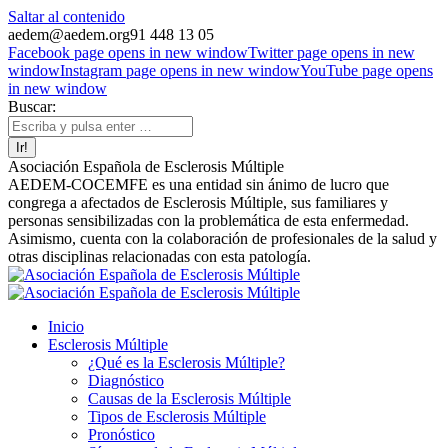
Saltar al contenido
aedem@aedem.org
91 448 13 05
Facebook page opens in new window
Twitter page opens in new
window
Instagram page opens in new window
YouTube page opens
in new window
Buscar:
Asociación Española de Esclerosis Múltiple
AEDEM-COCEMFE es una entidad sin ánimo de lucro que
congrega a afectados de Esclerosis Múltiple, sus familiares y
personas sensibilizadas con la problemática de esta enfermedad.
Asimismo, cuenta con la colaboración de profesionales de la salud y
otras disciplinas relacionadas con esta patología.
Inicio
Esclerosis Múltiple
¿Qué es la Esclerosis Múltiple?
Diagnóstico
Causas de la Esclerosis Múltiple
Tipos de Esclerosis Múltiple
Pronóstico