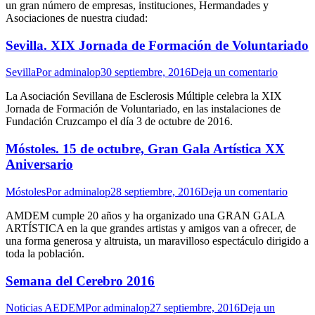
un gran número de empresas, instituciones, Hermandades y
Asociaciones de nuestra ciudad:
Sevilla. XIX Jornada de Formación de Voluntariado
Sevilla
Por
adminalop
30 septiembre, 2016
Deja un comentario
La Asociación Sevillana de Esclerosis Múltiple celebra la XIX
Jornada de Formación de Voluntariado, en las instalaciones de
Fundación Cruzcampo el día 3 de octubre de 2016.
Móstoles. 15 de octubre, Gran Gala Artística XX
Aniversario
Móstoles
Por
adminalop
28 septiembre, 2016
Deja un comentario
AMDEM cumple 20 años y ha organizado una GRAN GALA
ARTÍSTICA en la que grandes artistas y amigos van a ofrecer, de
una forma generosa y altruista, un maravilloso espectáculo dirigido a
toda la población.
Semana del Cerebro 2016
Noticias AEDEM
Por
adminalop
27 septiembre, 2016
Deja un