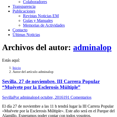
Colaboradores
Transparencia
Publicaciones
Revistas Noticias EM
Guías y Manuales
Memorias de Actividades
Contacto
Últimas Noticias
Archivos del autor:
adminalop
Estás aquí:
Inicio
Autor del artículo adminalop
Sevilla. 27 de noviembre. III Carrera Popular
“Muévete por la Esclerosis Múltiple”
Sevilla
Por
adminalop
4 octubre, 2016
191 Comentarios
El día 27 de noviembre a las 11 h tendrá lugar la III Carrera Popular
«Muévete por la Esclerosis Múltiple». Este año será en el Parque del
Alamillo. Esperamos poder contar con todos vosotros.