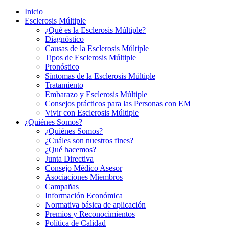
Inicio
Esclerosis Múltiple
¿Qué es la Esclerosis Múltiple?
Diagnóstico
Causas de la Esclerosis Múltiple
Tipos de Esclerosis Múltiple
Pronóstico
Síntomas de la Esclerosis Múltiple
Tratamiento
Embarazo y Esclerosis Múltiple
Consejos prácticos para las Personas con EM
Vivir con Esclerosis Múltiple
¿Quiénes Somos?
¿Quiénes Somos?
¿Cuáles son nuestros fines?
¿Qué hacemos?
Junta Directiva
Consejo Médico Asesor
Asociaciones Miembros
Campañas
Información Económica
Normativa básica de aplicación
Premios y Reconocimientos
Política de Calidad