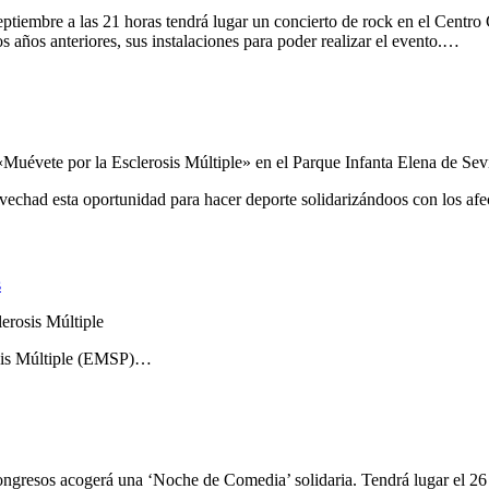
septiembre a las 21 horas tendrá lugar un concierto de rock en el
años anteriores, sus instalaciones para poder realizar el evento.…
Muévete por la Esclerosis Múltiple» en el Parque Infanta Elena de Sevi
vechad esta oportunidad para hacer deporte solidarizándoos con los af
s
erosis Múltiple
osis Múltiple (EMSP)…
ngresos acogerá una ‘Noche de Comedia’ solidaria. Tendrá lugar el 26 d