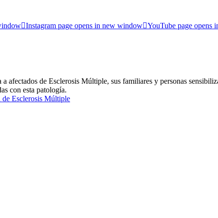
 window
Instagram page opens in new window
YouTube page opens 
ctados de Esclerosis Múltiple, sus familiares y personas sensibiliza
das con esta patología.