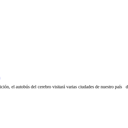
s
 autobús del cerebro visitará varias ciudades de nuestro país del 6