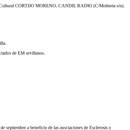
 Centro Cultural CORTIJO MORENO. CANDIL RADIO (C/Molineta s/n).
lla.
ectados de EM sevillanos.
e septiembre a beneficio de las asociaciones de Esclerosis y