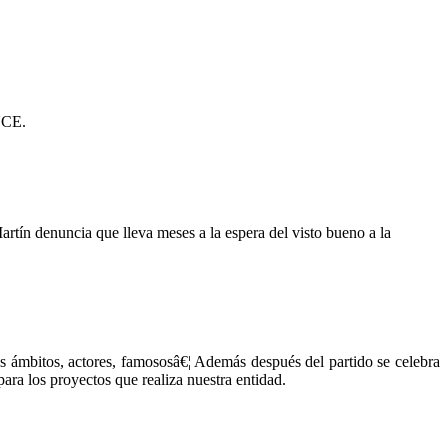
NCE.
tín denuncia que lleva meses a la espera del visto bueno a la
 ámbitos, actores, famososâ€¦ Además después del partido se celebra
para los proyectos que realiza nuestra entidad.