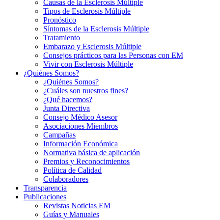
Causas de la Esclerosis Múltiple
Tipos de Esclerosis Múltiple
Pronóstico
Síntomas de la Esclerosis Múltiple
Tratamiento
Embarazo y Esclerosis Múltiple
Consejos prácticos para las Personas con EM
Vivir con Esclerosis Múltiple
¿Quiénes Somos?
¿Quiénes Somos?
¿Cuáles son nuestros fines?
¿Qué hacemos?
Junta Directiva
Consejo Médico Asesor
Asociaciones Miembros
Campañas
Información Económica
Normativa básica de aplicación
Premios y Reconocimientos
Política de Calidad
Colaboradores
Transparencia
Publicaciones
Revistas Noticias EM
Guías y Manuales