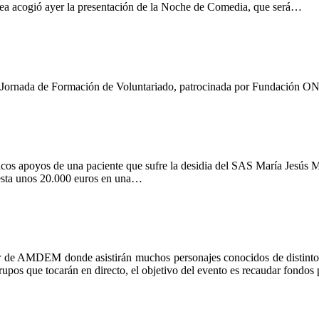
acogió ayer la presentación de la Noche de Comedia, que será…
II Jornada de Formación de Voluntariado, patrocinada por Fundación O
os apoyos de una paciente que sufre la desidia del SAS María Jesús Mar
uesta unos 20.000 euros en una…
r de AMDEM donde asistirán muchos personajes conocidos de distintos
rupos que tocarán en directo, el objetivo del evento es recaudar fondos 