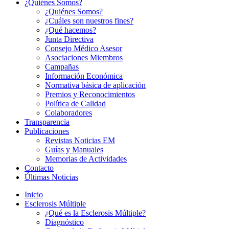
¿Quiénes Somos?
¿Quiénes Somos?
¿Cuáles son nuestros fines?
¿Qué hacemos?
Junta Directiva
Consejo Médico Asesor
Asociaciones Miembros
Campañas
Información Económica
Normativa básica de aplicación
Premios y Reconocimientos
Política de Calidad
Colaboradores
Transparencia
Publicaciones
Revistas Noticias EM
Guías y Manuales
Memorias de Actividades
Contacto
Últimas Noticias
Inicio
Esclerosis Múltiple
¿Qué es la Esclerosis Múltiple?
Diagnóstico