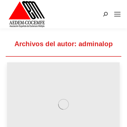
Buscar:
Archivos del autor:
adminalop
Estás aquí: