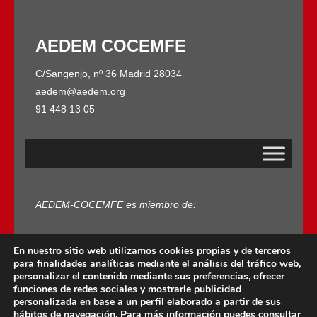
AEDEM COCEMFE
C/Sangenjo, nº 36 Madrid 28034
aedem@aedem.org
91 448 13 05
AEDEM-COCEMFE es miembro de:
En nuestro sitio web utilizamos cookies propias y de terceros
para finalidades analíticas mediante el análisis del tráfico web,
personalizar el contenido mediante sus preferencias, ofrecer
funciones de redes sociales y mostrarle publicidad
personalizada en base a un perfil elaborado a partir de sus
Copyright © 2022 · AEDEM-Asociación española de
hábitos de navegación. Para más información puedes consultar