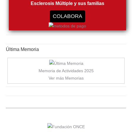
Esclerosis Múltiple y sus familias
COLABORA
Última Memoria
Memoria de Actividades 2025
Ver más Memorias