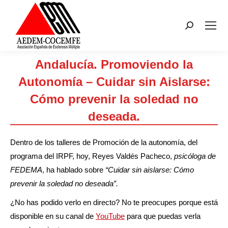
Buscar:
Andalucía. Promoviendo la
Autonomía – Cuidar sin Aislarse:
Cómo prevenir la soledad no
deseada.
Estás aquí:
Dentro de los talleres de Promoción de la autonomía, del
programa del IRPF, hoy, Reyes Valdés Pacheco,
psicóloga de
FEDEMA
, ha hablado sobre
“Cuidar sin aislarse: Cómo
prevenir la soledad no deseada”.
¿No has podido verlo en directo? No te preocupes porque está
disponible en su canal de
YouTube
para que puedas verla