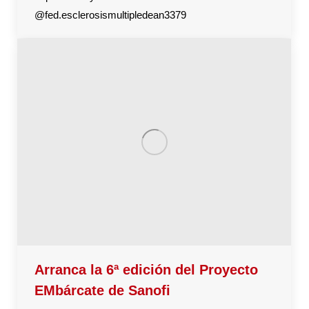
@fed.esclerosismultipledean3379
Arranca la 6ª edición del Proyecto
EMbárcate de Sanofi