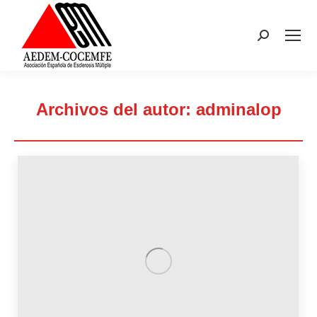
Buscar:
Archivos del autor:
adminalop
Estás aquí: