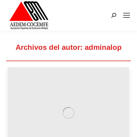
Buscar:
Archivos del autor:
adminalop
Estás aquí: