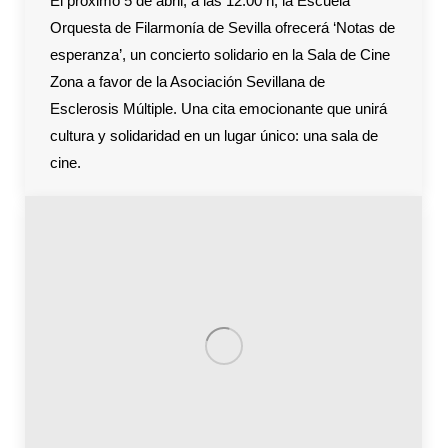
El próximo 5 de abril, a las 12:00 h, la Escuela
Orquesta de Filarmonía de Sevilla ofrecerá ‘Notas de
esperanza’, un concierto solidario en la Sala de Cine
Zona a favor de la Asociación Sevillana de
Esclerosis Múltiple. Una cita emocionante que unirá
cultura y solidaridad en un lugar único: una sala de
cine.