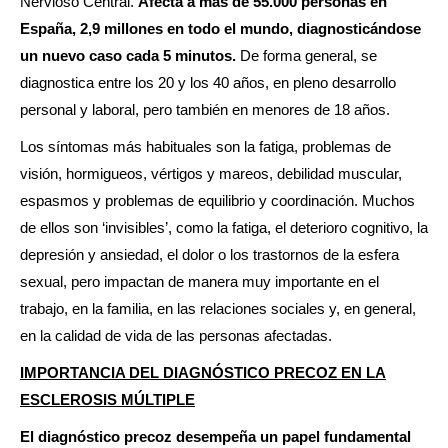
Nervioso Central.
Afecta a más de 55.000 personas en
España, 2,9 millones en todo el mundo, diagnosticándose
un nuevo caso cada 5 minutos.
De forma general, se
diagnostica entre los 20 y los 40 años, en pleno desarrollo
personal y laboral, pero también en menores de 18 años.
Los síntomas más habituales son la fatiga, problemas de
visión, hormigueos, vértigos y mareos, debilidad muscular,
espasmos y problemas de equilibrio y coordinación. Muchos
de ellos son ‘invisibles’, como la fatiga, el deterioro cognitivo, la
depresión y ansiedad, el dolor o los trastornos de la esfera
sexual, pero impactan de manera muy importante en el
trabajo, en la familia, en las relaciones sociales y, en general,
en la calidad de vida de las personas afectadas.
IMPORTANCIA DEL DIAGNÓSTICO PRECOZ EN LA
ESCLEROSIS MÚLTIPLE
El diagnóstico precoz desempeña un papel fundamental