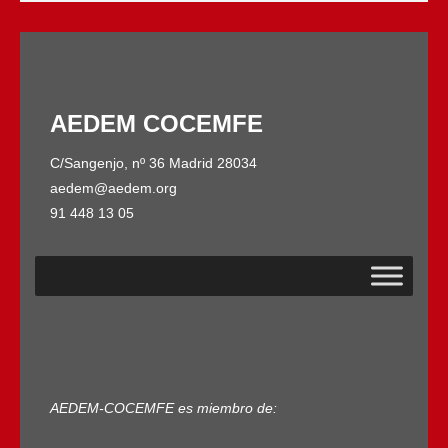
AEDEM COCEMFE
C/Sangenjo, nº 36 Madrid 28034
aedem@aedem.org
91 448 13 05
AEDEM-COCEMFE es miembro de: