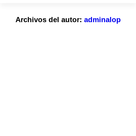
Archivos del autor:
adminalop
Estás aquí: