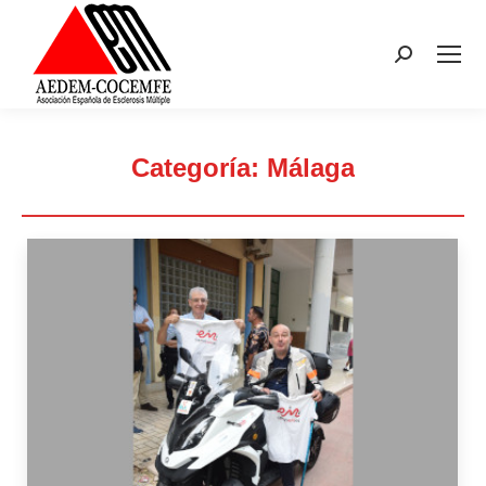
Buscar:
Categoría:
Málaga
Estás aquí: