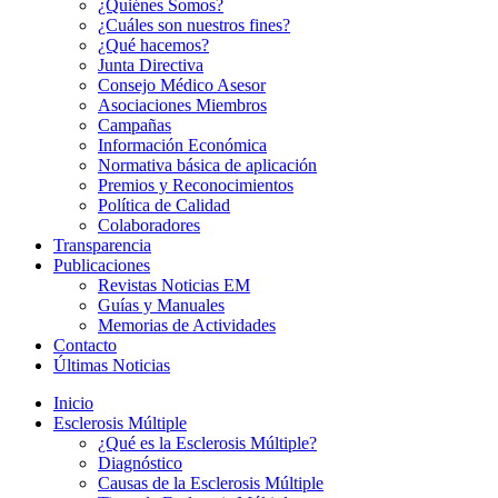
¿Quiénes Somos?
¿Cuáles son nuestros fines?
¿Qué hacemos?
Junta Directiva
Consejo Médico Asesor
Asociaciones Miembros
Campañas
Información Económica
Normativa básica de aplicación
Premios y Reconocimientos
Política de Calidad
Colaboradores
Transparencia
Publicaciones
Revistas Noticias EM
Guías y Manuales
Memorias de Actividades
Contacto
Últimas Noticias
Inicio
Esclerosis Múltiple
¿Qué es la Esclerosis Múltiple?
Diagnóstico
Causas de la Esclerosis Múltiple