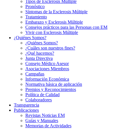
Tipos de Esclerosis Múltiple
Pronóstico
Síntomas de la Esclerosis Múltiple
Tratamiento
Embarazo y Esclerosis Múltiple
Consejos prácticos para las Personas con EM
Vivir con Esclerosis Múltiple
¿Quiénes Somos?
¿Quiénes Somos?
¿Cuáles son nuestros fines?
¿Qué hacemos?
Junta Directiva
Consejo Médico Asesor
Asociaciones Miembros
Campañas
Información Económica
Normativa básica de aplicación
Premios y Reconocimientos
Política de Calidad
Colaboradores
Transparencia
Publicaciones
Revistas Noticias EM
Guías y Manuales
Memorias de Actividades