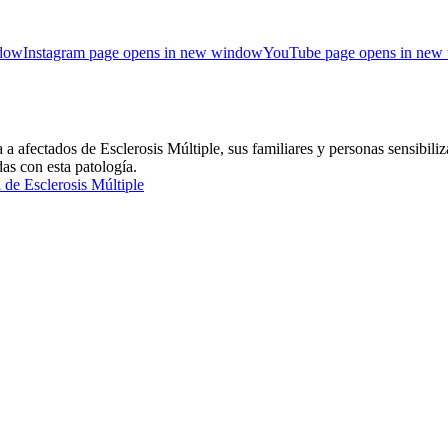
ndow
Instagram page opens in new window
YouTube page opens in new
ctados de Esclerosis Múltiple, sus familiares y personas sensibiliza
das con esta patología.