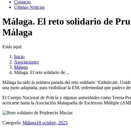
Contacto
Últimas Noticias
Málaga. El reto solidario de Pru
Málaga
Estás aquí:
Inicio
Asociaciones
Málaga
Málaga. El reto solidario de…
Málaga ha sido la primera parada del reto solidario ‘Embárcate. Unido
una moto adaptada, para visibilizar la EM, enfermedad que padece d
El Cuerpo Nacional de Policía y algunas autoridades como Teresa Porr
acercarse hasta la Asociación Malagueña de Esclerosis Múltiple (AMEM)
Categoría:
Málaga
18 octubre, 2023