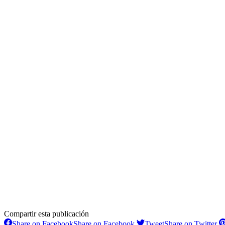
Compartir esta publicación
Share on Facebook
Share on Facebook
Tweet
Share on Twitter