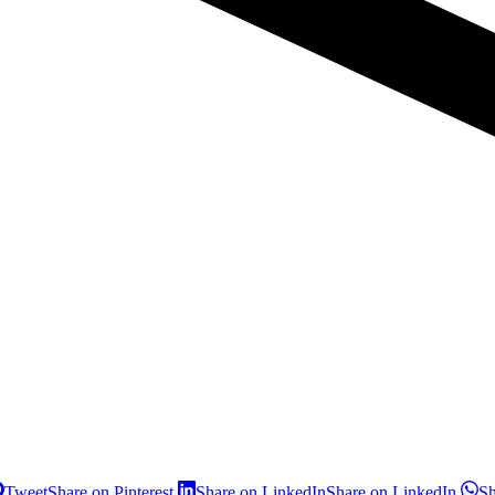
Tweet
Share on Pinterest
Share on LinkedIn
Share on LinkedIn
S