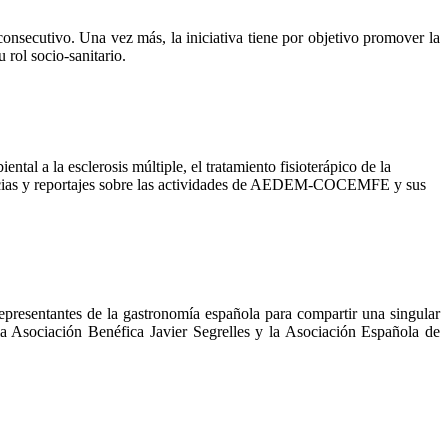
utivo. Una vez más, la iniciativa tiene por objetivo promover la
 rol socio-sanitario.
tal a la esclerosis múltiple, el tratamiento fisioterápico de la
noticias y reportajes sobre las actividades de AEDEM-COCEMFE y sus
epresentantes de la gastronomía española para compartir una singular
la Asociación Benéfica Javier Segrelles y la Asociación Española de