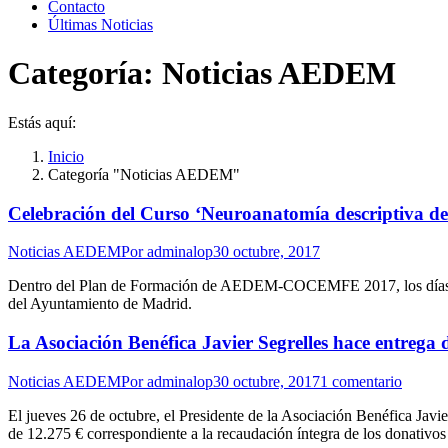
Contacto
Últimas Noticias
Categoría:
Noticias AEDEM
Estás aquí:
Inicio
Categoría "Noticias AEDEM"
Celebración del Curso ‘Neuroanatomía descriptiva de
Noticias AEDEM
Por
adminalop
30 octubre, 2017
Dentro del Plan de Formación de AEDEM-COCEMFE 2017, los días 28 y
del Ayuntamiento de Madrid.
La Asociación Benéfica Javier Segrelles hace entrega 
Noticias AEDEM
Por
adminalop
30 octubre, 2017
1 comentario
El jueves 26 de octubre, el Presidente de la Asociación Benéfica Ja
de 12.275 € correspondiente a la recaudación íntegra de los donativos 