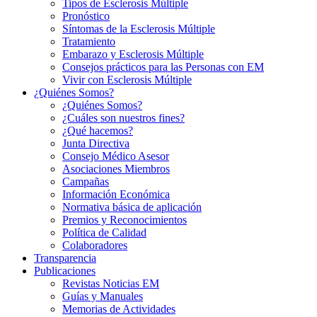
Tipos de Esclerosis Múltiple
Pronóstico
Síntomas de la Esclerosis Múltiple
Tratamiento
Embarazo y Esclerosis Múltiple
Consejos prácticos para las Personas con EM
Vivir con Esclerosis Múltiple
¿Quiénes Somos?
¿Quiénes Somos?
¿Cuáles son nuestros fines?
¿Qué hacemos?
Junta Directiva
Consejo Médico Asesor
Asociaciones Miembros
Campañas
Información Económica
Normativa básica de aplicación
Premios y Reconocimientos
Política de Calidad
Colaboradores
Transparencia
Publicaciones
Revistas Noticias EM
Guías y Manuales
Memorias de Actividades