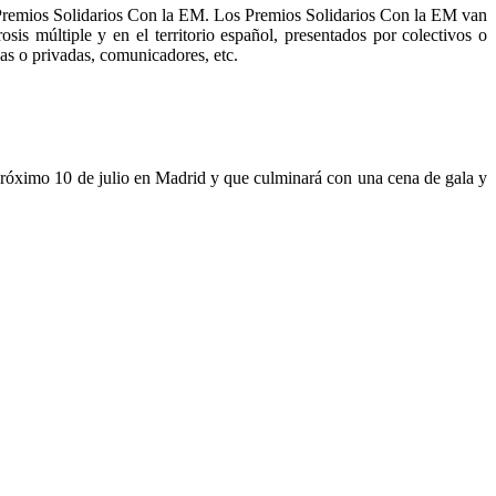
s Premios Solidarios Con la EM. Los Premios Solidarios Con la EM van
is múltiple y en el territorio español, presentados por colectivos o
cas o privadas, comunicadores, etc.
l próximo 10 de julio en Madrid y que culminará con una cena de gala y