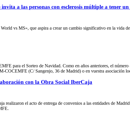
nvita a las personas con esclerosis múltiple a tener u
World vs MS», que aspira a crear un cambio significativo en la vida de 
MFE para el Sorteo de Navidad. Como en años anteriores, el número qu
DEM-COCEMFE (C/ Sangenjo, 36 de Madrid) o en vuestra asociación loca
ración con la Obra Social IberCaja
aja realizaron el acto de entrega de convenios a las entidades de Madr
EMFE.