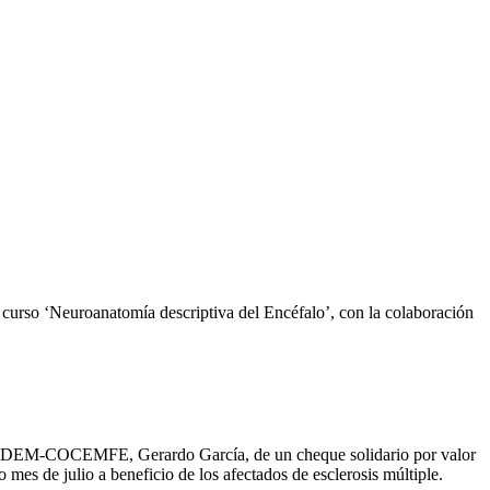
rso ‘Neuroanatomía descriptiva del Encéfalo’, con la colaboración
 de AEDEM-COCEMFE, Gerardo García, de un cheque solidario por valor
mes de julio a beneficio de los afectados de esclerosis múltiple.