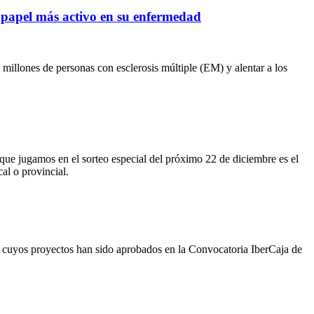
n papel más activo en su enfermedad
millones de personas con esclerosis múltiple (EM) y alentar a los
e jugamos en el sorteo especial del próximo 22 de diciembre es el
l o provincial.
id cuyos proyectos han sido aprobados en la Convocatoria IberCaja de