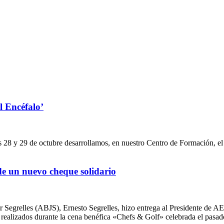
l Encéfalo’
 29 de octubre desarrollamos, en nuestro Centro de Formación, el cu
de un nuevo cheque solidario
vier Segrelles (ABJS), Ernesto Segrelles, hizo entrega al Presidente
realizados durante la cena benéfica «Chefs & Golf» celebrada el pasado 