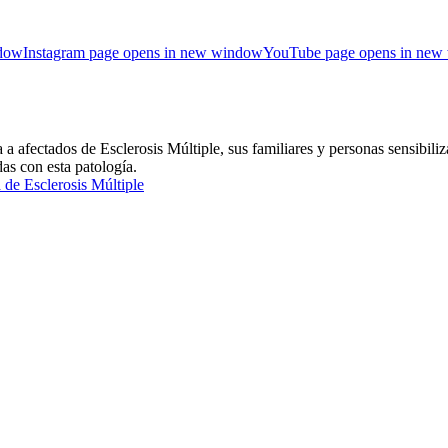
ndow
Instagram page opens in new window
YouTube page opens in new
ctados de Esclerosis Múltiple, sus familiares y personas sensibiliza
das con esta patología.