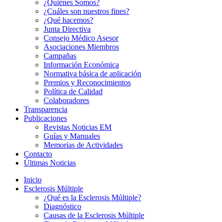
¿Quiénes Somos?
¿Cuáles son nuestros fines?
¿Qué hacemos?
Junta Directiva
Consejo Médico Asesor
Asociaciones Miembros
Campañas
Información Económica
Normativa básica de aplicación
Premios y Reconocimientos
Política de Calidad
Colaboradores
Transparencia
Publicaciones
Revistas Noticias EM
Guías y Manuales
Memorias de Actividades
Contacto
Últimas Noticias
Inicio
Esclerosis Múltiple
¿Qué es la Esclerosis Múltiple?
Diagnóstico
Causas de la Esclerosis Múltiple