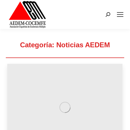
Buscar:
Categoría:
Noticias AEDEM
Estás aquí: