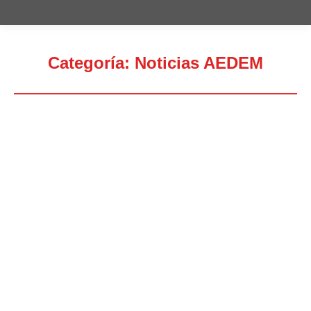
Categoría:
Noticias AEDEM
Estás aquí: