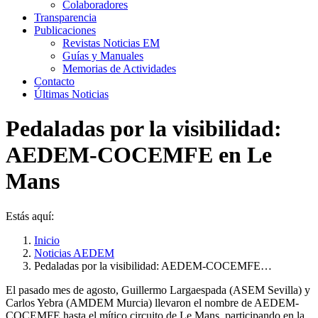
Colaboradores
Transparencia
Publicaciones
Revistas Noticias EM
Guías y Manuales
Memorias de Actividades
Contacto
Últimas Noticias
Pedaladas por la visibilidad:
AEDEM-COCEMFE en Le
Mans
Estás aquí:
Inicio
Noticias AEDEM
Pedaladas por la visibilidad: AEDEM-COCEMFE…
El pasado mes de agosto, Guillermo Largaespada (ASEM Sevilla) y
Carlos Yebra (AMDEM Murcia) llevaron el nombre de AEDEM-
COCEMFE hasta el mítico circuito de Le Mans, participando en la