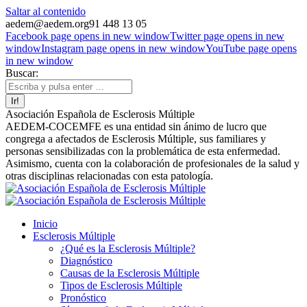
Saltar al contenido
aedem@aedem.org
91 448 13 05
Facebook page opens in new window
Twitter page opens in new
window
Instagram page opens in new window
YouTube page opens
in new window
Buscar:
Asociación Española de Esclerosis Múltiple
AEDEM-COCEMFE es una entidad sin ánimo de lucro que
congrega a afectados de Esclerosis Múltiple, sus familiares y
personas sensibilizadas con la problemática de esta enfermedad.
Asimismo, cuenta con la colaboración de profesionales de la salud y
otras disciplinas relacionadas con esta patología.
Inicio
Esclerosis Múltiple
¿Qué es la Esclerosis Múltiple?
Diagnóstico
Causas de la Esclerosis Múltiple
Tipos de Esclerosis Múltiple
Pronóstico