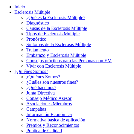
Inicio
Esclerosis Múltiple
¿Qué es la Esclerosis Múltiple?
Diagnóstico
Causas de la Esclerosis Múltiple
Tipos de Esclerosis Múltiple
Pronóstico
Síntomas de la Esclerosis Múltiple
Tratamiento
Embarazo y Esclerosis Múltiple
Consejos prácticos para las Personas con EM
Vivir con Esclerosis Múltiple
¿Quiénes Somos?
¿Quiénes Somos?
¿Cuáles son nuestros fines?
¿Qué hacemos?
Junta Directiva
Consejo Médico Asesor
Asociaciones Miembros
Campañas
Información Económica
Normativa básica de aplicación
Premios y Reconocimientos
Política de Calidad