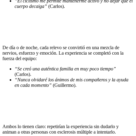
“El ciclismo me permite mantenerme activo y no dejar que el
cuerpo decaiga”
(Carlos).
De día o de noche, cada relevo se convirtió en una mezcla de
nervios, esfuerzo y emoción. La experiencia se completó con la
fuerza del equipo:
“Se creó una auténtica familia en muy poco tiempo”
(Carlos).
“Nunca olvidaré los ánimos de mis compañeros y la ayuda
en cada momento”
(Guillermo).
Ambos lo tienen claro: repetirían la experiencia sin dudarlo y
animan a otras personas con esclerosis múltiple a intentarlo.