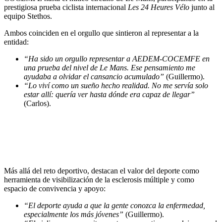
prestigiosa prueba ciclista internacional
Les 24 Heures Vélo
junto al
equipo Stethos.
Ambos coinciden en el orgullo que sintieron al representar a la
entidad:
“Ha sido un orgullo representar a AEDEM-COCEMFE en
una prueba del nivel de Le Mans. Ese pensamiento me
ayudaba a olvidar el cansancio acumulado”
(Guillermo).
“Lo viví como un sueño hecho realidad. No me servía solo
estar allí: quería ver hasta dónde era capaz de llegar”
(Carlos).
Más allá del reto deportivo, destacan el valor del deporte como
herramienta de visibilización de la esclerosis múltiple y como
espacio de convivencia y apoyo:
“El deporte ayuda a que la gente conozca la enfermedad,
especialmente los más jóvenes”
(Guillermo).