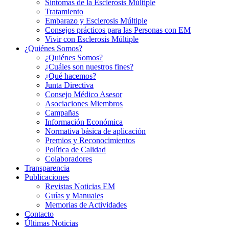
Síntomas de la Esclerosis Múltiple
Tratamiento
Embarazo y Esclerosis Múltiple
Consejos prácticos para las Personas con EM
Vivir con Esclerosis Múltiple
¿Quiénes Somos?
¿Quiénes Somos?
¿Cuáles son nuestros fines?
¿Qué hacemos?
Junta Directiva
Consejo Médico Asesor
Asociaciones Miembros
Campañas
Información Económica
Normativa básica de aplicación
Premios y Reconocimientos
Política de Calidad
Colaboradores
Transparencia
Publicaciones
Revistas Noticias EM
Guías y Manuales
Memorias de Actividades
Contacto
Últimas Noticias