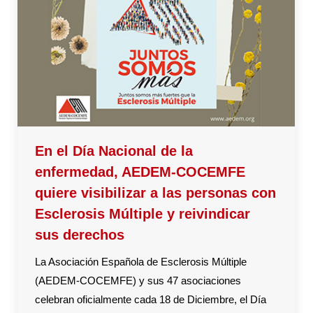
En el Día Nacional de la
enfermedad, AEDEM-COCEMFE
quiere visibilizar a las personas con
Esclerosis Múltiple y reivindicar
sus derechos
La Asociación Española de Esclerosis Múltiple
(AEDEM-COCEMFE) y sus 47 asociaciones
celebran oficialmente cada 18 de Diciembre, el Día