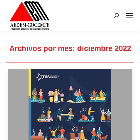
Buscar:
Archivos por mes:
diciembre 2022
Estás aquí: