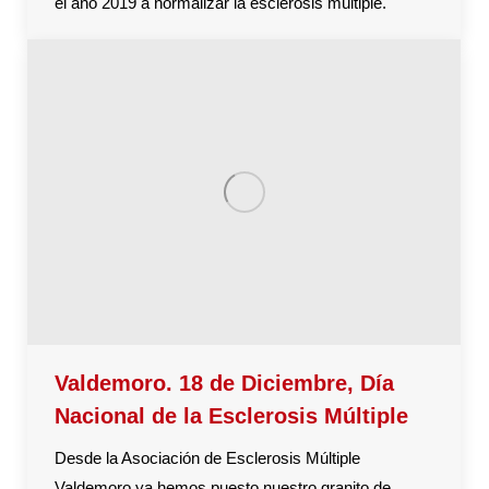
el año 2019 a normalizar la esclerosis múltiple.
Valdemoro. 18 de Diciembre, Día
Nacional de la Esclerosis Múltiple
Desde la Asociación de Esclerosis Múltiple
Valdemoro ya hemos puesto nuestro granito de