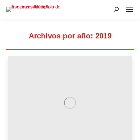
Buscar:
Archivos por año:
2019
Estás aquí: