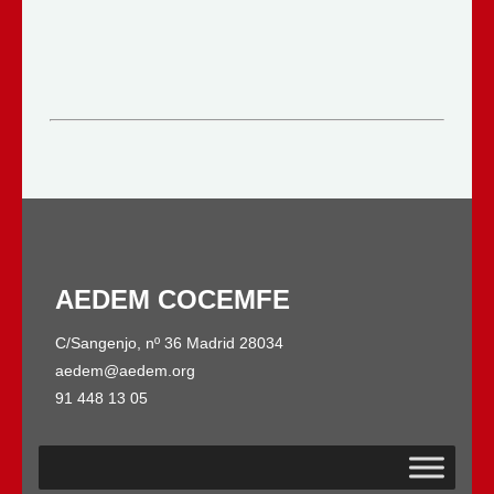
AEDEM COCEMFE
C/Sangenjo, nº 36 Madrid 28034
aedem@aedem.org
91 448 13 05