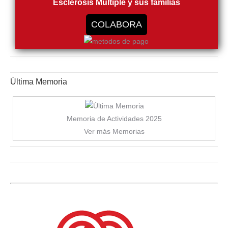
Esclerosis Múltiple y sus familias
COLABORA
Última Memoria
Memoria de Actividades 2025
Ver más Memorias