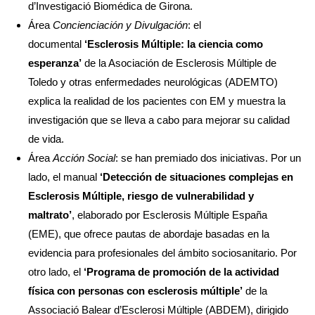
d’Investigació Biomédica de Girona.
Área
Concienciación y Divulgación
: el
documental
‘Esclerosis Múltiple: la ciencia como
esperanza’
de la Asociación de Esclerosis Múltiple de
Toledo y otras enfermedades neurológicas (ADEMTO)
explica la realidad de los pacientes con EM y muestra la
investigación que se lleva a cabo para mejorar su calidad
de vida.
Área
Acción Social
: se han premiado dos iniciativas. Por un
lado, el manual
‘Detección de situaciones complejas en
Esclerosis Múltiple, riesgo de vulnerabilidad y
maltrato’
, elaborado por Esclerosis Múltiple España
(EME), que ofrece pautas de abordaje basadas en la
evidencia para profesionales del ámbito sociosanitario. Por
otro lado, el
‘Programa de promoción de la actividad
física con personas con esclerosis múltiple’
de la
Associació Balear d’Esclerosi Múltiple (ABDEM), dirigido