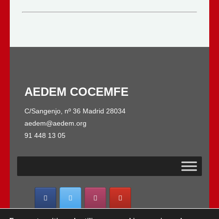
AEDEM COCEMFE
C/Sangenjo, nº 36 Madrid 28034
aedem@aedem.org
91 448 13 05