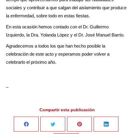
sociales y contribuir a que salgan del aislamiento que produce
la enfermedad, sobre todo en estas fiestas.
En esta ocasión hemos contado con el Dr. Guillermo
Izquierdo, la Dra. Yolanda López y el Dr. José Manuel Barrio.
Agradecemos a todos los que han hecho posible la
celebración de este acto y esperamos poder volver a
celebrarlo el próximo año.
–
Compartir esta publicación
Share
Share
Share
Share