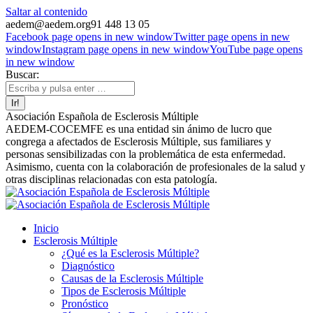
Saltar al contenido
aedem@aedem.org
91 448 13 05
Facebook page opens in new window
Twitter page opens in new
window
Instagram page opens in new window
YouTube page opens
in new window
Buscar:
Asociación Española de Esclerosis Múltiple
AEDEM-COCEMFE es una entidad sin ánimo de lucro que
congrega a afectados de Esclerosis Múltiple, sus familiares y
personas sensibilizadas con la problemática de esta enfermedad.
Asimismo, cuenta con la colaboración de profesionales de la salud y
otras disciplinas relacionadas con esta patología.
Inicio
Esclerosis Múltiple
¿Qué es la Esclerosis Múltiple?
Diagnóstico
Causas de la Esclerosis Múltiple
Tipos de Esclerosis Múltiple
Pronóstico