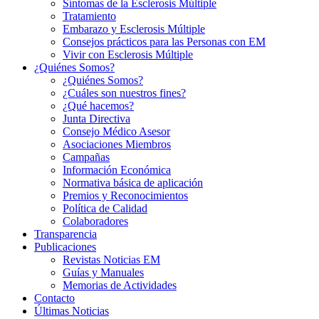
Síntomas de la Esclerosis Múltiple
Tratamiento
Embarazo y Esclerosis Múltiple
Consejos prácticos para las Personas con EM
Vivir con Esclerosis Múltiple
¿Quiénes Somos?
¿Quiénes Somos?
¿Cuáles son nuestros fines?
¿Qué hacemos?
Junta Directiva
Consejo Médico Asesor
Asociaciones Miembros
Campañas
Información Económica
Normativa básica de aplicación
Premios y Reconocimientos
Política de Calidad
Colaboradores
Transparencia
Publicaciones
Revistas Noticias EM
Guías y Manuales
Memorias de Actividades
Contacto
Últimas Noticias