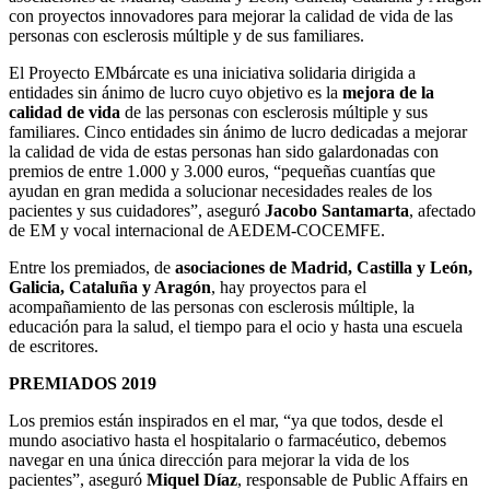
con proyectos innovadores para mejorar la calidad de vida de las
personas con esclerosis múltiple y de sus familiares.
El Proyecto EMbárcate es una iniciativa solidaria dirigida a
entidades sin ánimo de lucro cuyo objetivo es la
mejora de la
calidad de vida
de las personas con esclerosis múltiple y sus
familiares. Cinco entidades sin ánimo de lucro dedicadas a mejorar
la calidad de vida de estas personas han sido galardonadas con
premios de entre 1.000 y 3.000 euros, “pequeñas cuantías que
ayudan en gran medida a solucionar necesidades reales de los
pacientes y sus cuidadores”, aseguró
Jacobo Santamarta
, afectado
de EM y vocal internacional de AEDEM-COCEMFE.
Entre los premiados, de
asociaciones de Madrid, Castilla y León,
Galicia, Cataluña y Aragón
, hay proyectos para el
acompañamiento de las personas con esclerosis múltiple, la
educación para la salud, el tiempo para el ocio y hasta una escuela
de escritores.
PREMIADOS 2019
Los premios están inspirados en el mar, “ya que todos, desde el
mundo asociativo hasta el hospitalario o farmacéutico, debemos
navegar en una única dirección para mejorar la vida de los
pacientes”, aseguró
Miquel Díaz
, responsable de Public Affairs en