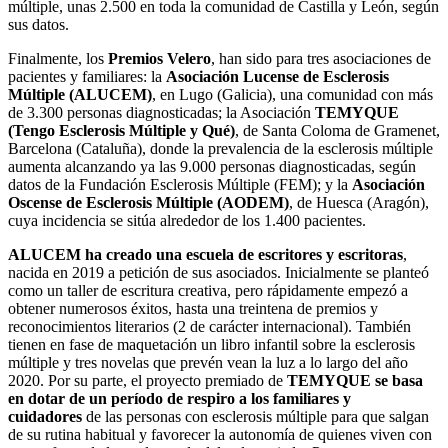
múltiple, unas 2.500 en toda la comunidad de Castilla y León, según
sus datos.
Finalmente, los
Premios Velero
, han sido para tres asociaciones de
pacientes y familiares: la
Asociación Lucense de Esclerosis
Múltiple (ALUCEM)
, en Lugo (Galicia), una comunidad con más
de 3.300 personas diagnosticadas; la Asociación
TEMYQUE
(Tengo Esclerosis Múltiple y Qué)
, de Santa Coloma de Gramenet,
Barcelona (Cataluña), donde la prevalencia de la esclerosis múltiple
aumenta alcanzando ya las 9.000 personas diagnosticadas, según
datos de la Fundación Esclerosis Múltiple (FEM); y la
Asociación
Oscense de Esclerosis Múltiple (AODEM)
, de Huesca (Aragón),
cuya incidencia se sitúa alrededor de los 1.400 pacientes.
ALUCEM ha creado una escuela de escritores y escritoras
,
nacida en 2019 a petición de sus asociados. Inicialmente se planteó
como un taller de escritura creativa, pero rápidamente empezó a
obtener numerosos éxitos, hasta una treintena de premios y
reconocimientos literarios (2 de carácter internacional). También
tienen en fase de maquetación un libro infantil sobre la esclerosis
múltiple y tres novelas que prevén vean la luz a lo largo del año
2020. Por su parte, el proyecto premiado de
TEMYQUE se basa
en dotar de un período de respiro a los familiares y
cuidadores
de las personas con esclerosis múltiple para que salgan
de su rutina habitual y favorecer la autonomía de quienes viven con