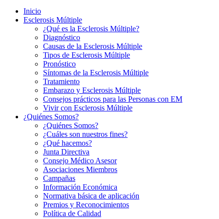
Inicio
Esclerosis Múltiple
¿Qué es la Esclerosis Múltiple?
Diagnóstico
Causas de la Esclerosis Múltiple
Tipos de Esclerosis Múltiple
Pronóstico
Síntomas de la Esclerosis Múltiple
Tratamiento
Embarazo y Esclerosis Múltiple
Consejos prácticos para las Personas con EM
Vivir con Esclerosis Múltiple
¿Quiénes Somos?
¿Quiénes Somos?
¿Cuáles son nuestros fines?
¿Qué hacemos?
Junta Directiva
Consejo Médico Asesor
Asociaciones Miembros
Campañas
Información Económica
Normativa básica de aplicación
Premios y Reconocimientos
Política de Calidad