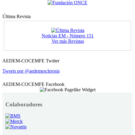
Última Revista
Noticias EM - Número 151
Ver más Revistas
AEDEM-COCEMFE Twitter
Tweets por @aedemesclerosis
AEDEM-COCEMFE Facebook
Colaboradores