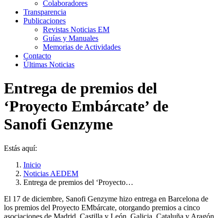
Colaboradores
Transparencia
Publicaciones
Revistas Noticias EM
Guías y Manuales
Memorias de Actividades
Contacto
Últimas Noticias
Entrega de premios del
‘Proyecto Embárcate’ de
Sanofi Genzyme
Estás aquí:
Inicio
Noticias AEDEM
Entrega de premios del ‘Proyecto…
El 17 de diciembre, Sanofi Genzyme hizo entrega en Barcelona de
los premios del Proyecto EMbárcate, otorgando premios a cinco
asociaciones de Madrid, Castilla y León, Galicia, Cataluña y Aragón