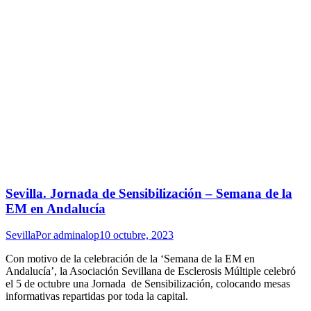
Sevilla. Jornada de Sensibilización – Semana de la
EM en Andalucía
Sevilla
Por
adminalop
10 octubre, 2023
Con motivo de la celebración de la ‘Semana de la EM en
Andalucía’, la Asociación Sevillana de Esclerosis Múltiple celebró
el 5 de octubre una Jornada de Sensibilización, colocando mesas
informativas repartidas por toda la capital.