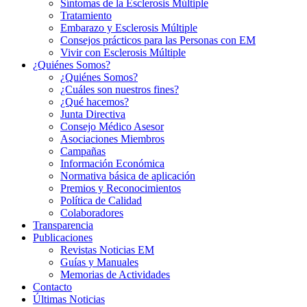
Síntomas de la Esclerosis Múltiple
Tratamiento
Embarazo y Esclerosis Múltiple
Consejos prácticos para las Personas con EM
Vivir con Esclerosis Múltiple
¿Quiénes Somos?
¿Quiénes Somos?
¿Cuáles son nuestros fines?
¿Qué hacemos?
Junta Directiva
Consejo Médico Asesor
Asociaciones Miembros
Campañas
Información Económica
Normativa básica de aplicación
Premios y Reconocimientos
Política de Calidad
Colaboradores
Transparencia
Publicaciones
Revistas Noticias EM
Guías y Manuales
Memorias de Actividades
Contacto
Últimas Noticias