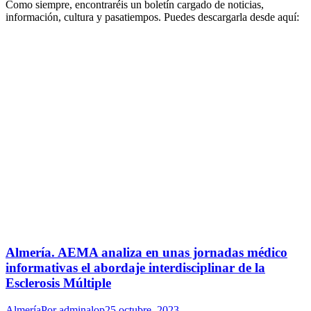
Como siempre, encontraréis un boletín cargado de noticias,
información, cultura y pasatiempos. Puedes descargarla desde aquí:
Almería. AEMA analiza en unas jornadas médico
informativas el abordaje interdisciplinar de la
Esclerosis Múltiple
Almería
Por
adminalop
25 octubre, 2023