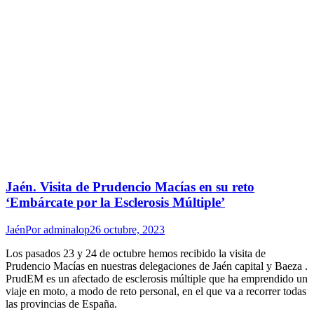
Jaén. Visita de Prudencio Macías en su reto
‘Embárcate por la Esclerosis Múltiple’
Jaén
Por
adminalop
26 octubre, 2023
Los pasados 23 y 24 de octubre hemos recibido la visita de
Prudencio Macías en nuestras delegaciones de Jaén capital y Baeza .
PrudEM es un afectado de esclerosis múltiple que ha emprendido un
viaje en moto, a modo de reto personal, en el que va a recorrer todas
las provincias de España.