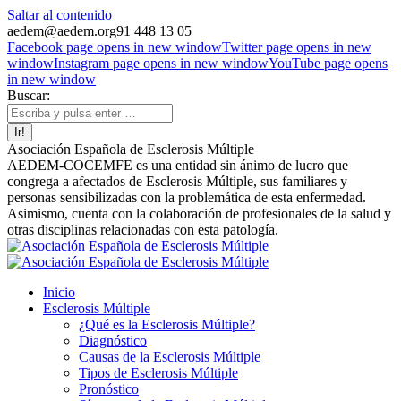
Saltar al contenido
aedem@aedem.org
91 448 13 05
Facebook page opens in new window
Twitter page opens in new
window
Instagram page opens in new window
YouTube page opens
in new window
Buscar:
Asociación Española de Esclerosis Múltiple
AEDEM-COCEMFE es una entidad sin ánimo de lucro que
congrega a afectados de Esclerosis Múltiple, sus familiares y
personas sensibilizadas con la problemática de esta enfermedad.
Asimismo, cuenta con la colaboración de profesionales de la salud y
otras disciplinas relacionadas con esta patología.
Inicio
Esclerosis Múltiple
¿Qué es la Esclerosis Múltiple?
Diagnóstico
Causas de la Esclerosis Múltiple
Tipos de Esclerosis Múltiple
Pronóstico