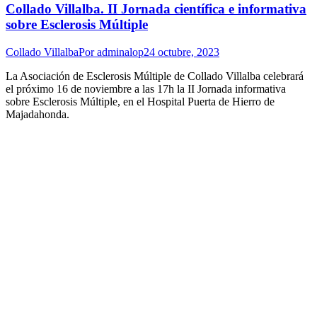
Collado Villalba. II Jornada científica e informativa
sobre Esclerosis Múltiple
Collado Villalba
Por
adminalop
24 octubre, 2023
La Asociación de Esclerosis Múltiple de Collado Villalba celebrará
el próximo 16 de noviembre a las 17h la II Jornada informativa
sobre Esclerosis Múltiple, en el Hospital Puerta de Hierro de
Majadahonda.