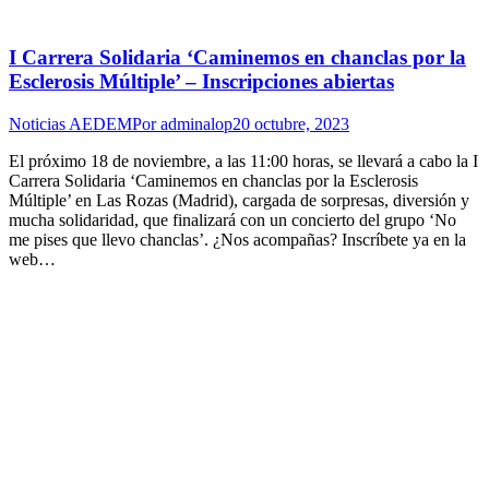
I Carrera Solidaria ‘Caminemos en chanclas por la
Esclerosis Múltiple’ – Inscripciones abiertas
Noticias AEDEM
Por
adminalop
20 octubre, 2023
El próximo 18 de noviembre, a las 11:00 horas, se llevará a cabo la I
Carrera Solidaria ‘Caminemos en chanclas por la Esclerosis
Múltiple’ en Las Rozas (Madrid), cargada de sorpresas, diversión y
mucha solidaridad, que finalizará con un concierto del grupo ‘No
me pises que llevo chanclas’. ¿Nos acompañas? Inscríbete ya en la
web…