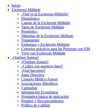
Inicio
Esclerosis Múltiple
¿Qué es la Esclerosis Múltiple?
Diagnóstico
Causas de la Esclerosis Múltiple
Tipos de Esclerosis Múltiple
Pronóstico
Síntomas de la Esclerosis Múltiple
Tratamiento
Embarazo y Esclerosis Múltiple
Consejos prácticos para las Personas con EM
Vivir con Esclerosis Múltiple
¿Quiénes Somos?
¿Quiénes Somos?
¿Cuáles son nuestros fines?
¿Qué hacemos?
Junta Directiva
Consejo Médico Asesor
Asociaciones Miembros
Campañas
Información Económica
Normativa básica de aplicación
Premios y Reconocimientos
Política de Calidad