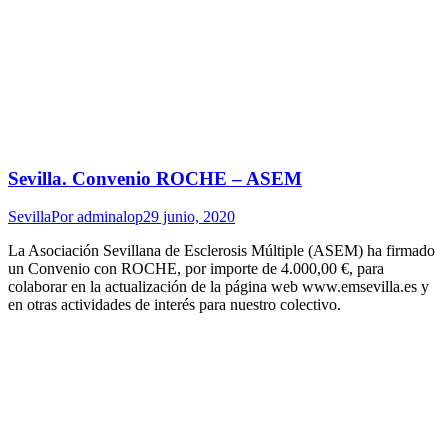
Sevilla. Convenio ROCHE – ASEM
Sevilla
Por
adminalop
29 junio, 2020
La Asociación Sevillana de Esclerosis Múltiple (ASEM) ha firmado
un Convenio con ROCHE, por importe de 4.000,00 €, para
colaborar en la actualización de la página web www.emsevilla.es y
en otras actividades de interés para nuestro colectivo.