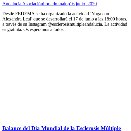
Andalucía Asociación
Por
adminalop
16 junio, 2020
Desde FEDEMA se ha organizado la actividad ‘Yoga con
Alexandra Leal’ que se desarrollará el 17 de junio a las 18:00 horas,
a través de su Instagram @esclerosismultipleandalucia. La actividad
es gratuita. Os esperamos a todos.
Balance del Día Mundial de la Esclerosis Múltiple