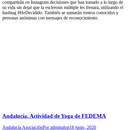
compartirán en Instagram decisiones que han tomado a lo largo de
su vida sin dejar que la esclerosis múltiple les frenara, utilizando el
hashtag #HeDecidido. También se sumarán rostros conocidos y
personas anónimas con mensajes de reconocimiento.
Andalucía. Actividad de Yoga de FEDEMA
Andalucía Asociación
Por
adminalop
18 junio, 2020