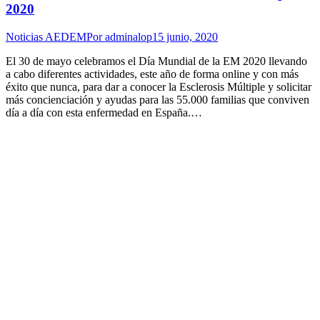
2020
Noticias AEDEM
Por
adminalop
15 junio, 2020
El 30 de mayo celebramos el Día Mundial de la EM 2020 llevando
a cabo diferentes actividades, este año de forma online y con más
éxito que nunca, para dar a conocer la Esclerosis Múltiple y solicitar
más concienciación y ayudas para las 55.000 familias que conviven
día a día con esta enfermedad en España.…