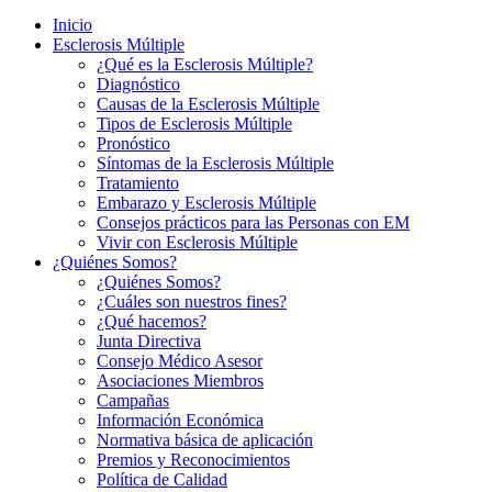
Inicio
Esclerosis Múltiple
¿Qué es la Esclerosis Múltiple?
Diagnóstico
Causas de la Esclerosis Múltiple
Tipos de Esclerosis Múltiple
Pronóstico
Síntomas de la Esclerosis Múltiple
Tratamiento
Embarazo y Esclerosis Múltiple
Consejos prácticos para las Personas con EM
Vivir con Esclerosis Múltiple
¿Quiénes Somos?
¿Quiénes Somos?
¿Cuáles son nuestros fines?
¿Qué hacemos?
Junta Directiva
Consejo Médico Asesor
Asociaciones Miembros
Campañas
Información Económica
Normativa básica de aplicación
Premios y Reconocimientos
Política de Calidad