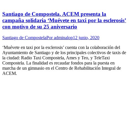
Santiago de Compostela. ACEM presenta la
campaña solidaria ‘Muévete en taxi por la esclerosis’
con motivo de su 25 aniversario
Santiago de Compostela
Por
adminalop
12 junio, 2020
‘Muévete en taxi por la esclerosis’ cuenta con la colaboración del
Ayuntamiento de Santiago y de los principales colectivos de taxis de
la ciudad: Radio Taxi Compostela, Ames y Teo, y TeleTaxi
Compostela. La finalidad es recaudar fondos para la puesta en
marcha de un gimnasio en el Centro de Rehabilitación Integral de
ACEM.