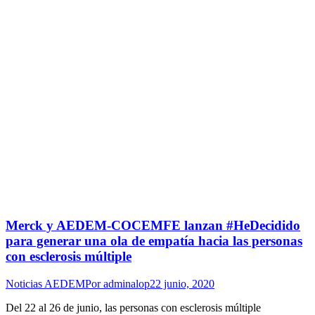
Merck y AEDEM-COCEMFE lanzan #HeDecidido
para generar una ola de empatía hacia las personas
con esclerosis múltiple
Noticias AEDEM
Por
adminalop
22 junio, 2020
Del 22 al 26 de junio, las personas con esclerosis múltiple