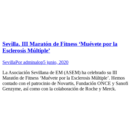
Sevilla. III Maratón de Fitness ‘Muévete por la
Esclerosis Múltiple’
Sevilla
Por
adminalop
5 junio, 2020
La Asociación Sevillana de EM (ASEM) ha celebrado su III
Maratón de Fitness ‘Muévete por la Esclerosis Múltiple’. Hemos
contado con el patrocinio de Novartis, Fundación ONCE y Sanofi
Genzyme, así como con la colaboración de Roche y Merck.