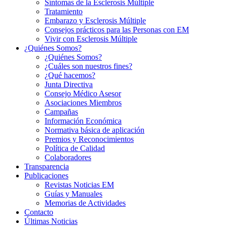
Síntomas de la Esclerosis Múltiple
Tratamiento
Embarazo y Esclerosis Múltiple
Consejos prácticos para las Personas con EM
Vivir con Esclerosis Múltiple
¿Quiénes Somos?
¿Quiénes Somos?
¿Cuáles son nuestros fines?
¿Qué hacemos?
Junta Directiva
Consejo Médico Asesor
Asociaciones Miembros
Campañas
Información Económica
Normativa básica de aplicación
Premios y Reconocimientos
Política de Calidad
Colaboradores
Transparencia
Publicaciones
Revistas Noticias EM
Guías y Manuales
Memorias de Actividades
Contacto
Últimas Noticias