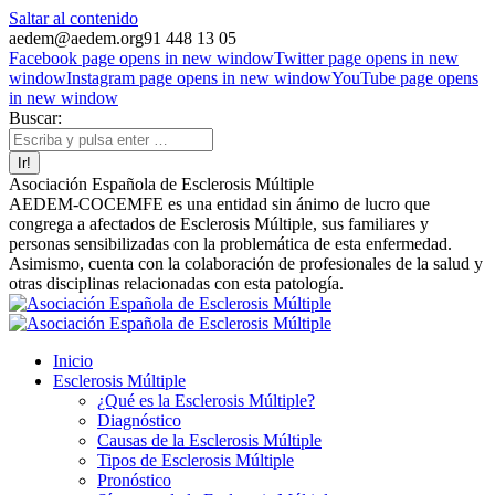
Saltar al contenido
aedem@aedem.org
91 448 13 05
Facebook page opens in new window
Twitter page opens in new
window
Instagram page opens in new window
YouTube page opens
in new window
Buscar:
Asociación Española de Esclerosis Múltiple
AEDEM-COCEMFE es una entidad sin ánimo de lucro que
congrega a afectados de Esclerosis Múltiple, sus familiares y
personas sensibilizadas con la problemática de esta enfermedad.
Asimismo, cuenta con la colaboración de profesionales de la salud y
otras disciplinas relacionadas con esta patología.
Inicio
Esclerosis Múltiple
¿Qué es la Esclerosis Múltiple?
Diagnóstico
Causas de la Esclerosis Múltiple
Tipos de Esclerosis Múltiple
Pronóstico