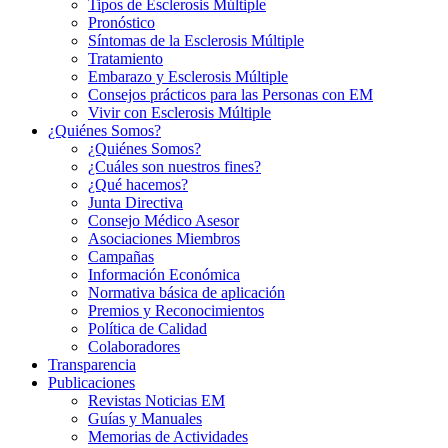
Tipos de Esclerosis Múltiple
Pronóstico
Síntomas de la Esclerosis Múltiple
Tratamiento
Embarazo y Esclerosis Múltiple
Consejos prácticos para las Personas con EM
Vivir con Esclerosis Múltiple
¿Quiénes Somos?
¿Quiénes Somos?
¿Cuáles son nuestros fines?
¿Qué hacemos?
Junta Directiva
Consejo Médico Asesor
Asociaciones Miembros
Campañas
Información Económica
Normativa básica de aplicación
Premios y Reconocimientos
Política de Calidad
Colaboradores
Transparencia
Publicaciones
Revistas Noticias EM
Guías y Manuales
Memorias de Actividades