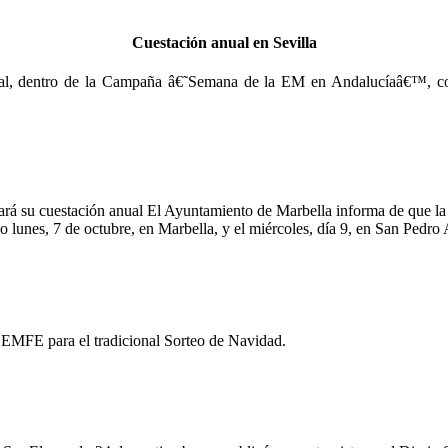
Cuestación anual en Sevilla
l, dentro de la Campaña â€˜Semana de la EM en Andalucíaâ€™, cont
á su cuestación anual El Ayuntamiento de Marbella informa de que la
es, 7 de octubre, en Marbella, y el miércoles, día 9, en San Pedro A
EMFE para el tradicional Sorteo de Navidad.