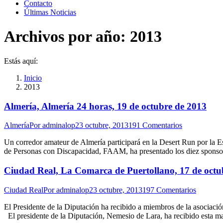
Contacto
Últimas Noticias
Archivos por año:
2013
Estás aquí:
Inicio
2013
Almería, Almería 24 horas, 19 de octubre de 2013
Almería
Por
adminalop
23 octubre, 2013
191 Comentarios
Un corredor amateur de Almería participará en la Desert Run por la 
de Personas con Discapacidad, FAAM, ha presentado los diez sponsor
Ciudad Real, La Comarca de Puertollano, 17 de octu
Ciudad Real
Por
adminalop
23 octubre, 2013
197 Comentarios
El Presidente de la Diputación ha recibido a miembros de la asociació
El presidente de la Diputación, Nemesio de Lara, ha recibido esta ma