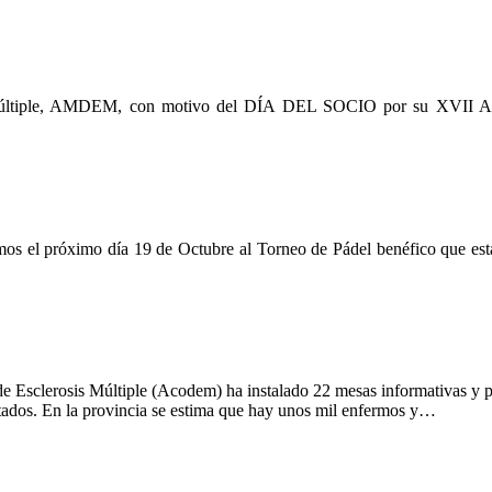
 Múltiple, AMDEM, con motivo del DÍA DEL SOCIO por su XVII ANI
amos el próximo día 19 de Octubre al Torneo de Pádel benéfico que est
 Esclerosis Múltiple (Acodem) ha instalado 22 mesas informativas y pet
ectados. En la provincia se estima que hay unos mil enfermos y…