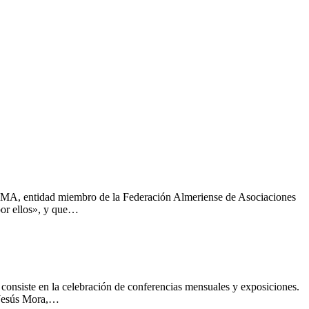
 AEMA, entidad miembro de la Federación Almeriense de Asociaciones
por ellos», y que…
 consiste en la celebración de conferencias mensuales y exposiciones.
, Jesús Mora,…