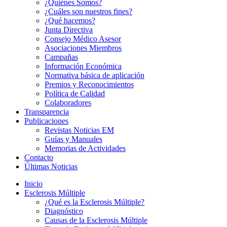
¿Quiénes Somos?
¿Cuáles son nuestros fines?
¿Qué hacemos?
Junta Directiva
Consejo Médico Asesor
Asociaciones Miembros
Campañas
Información Económica
Normativa básica de aplicación
Premios y Reconocimientos
Política de Calidad
Colaboradores
Transparencia
Publicaciones
Revistas Noticias EM
Guías y Manuales
Memorias de Actividades
Contacto
Últimas Noticias
Inicio
Esclerosis Múltiple
¿Qué es la Esclerosis Múltiple?
Diagnóstico
Causas de la Esclerosis Múltiple