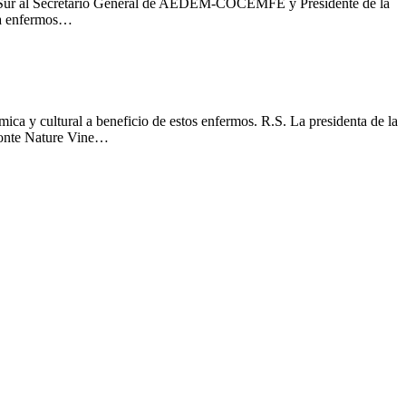
io Sur al Secretario General de AEDEM-COCEMFE y Presidente de la
s a enfermos…
mica y cultural a beneficio de estos enfermos. R.S. La presidenta de la
oronte Nature Vine…