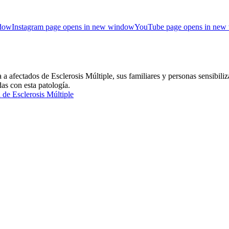
ndow
Instagram page opens in new window
YouTube page opens in new
ctados de Esclerosis Múltiple, sus familiares y personas sensibiliza
das con esta patología.