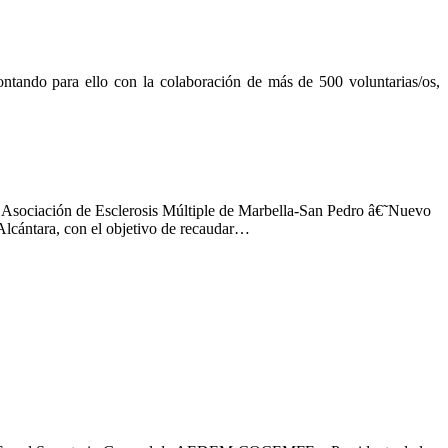
ando para ello con la colaboración de más de 500 voluntarias/os,
 Asociación de Esclerosis Múltiple de Marbella-San Pedro â€˜Nuevo
lcántara, con el objetivo de recaudar…