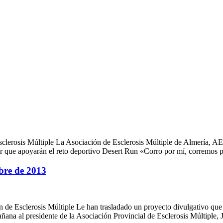
Esclerosis Múltiple La Asociación de Esclerosis Múltiple de Almería,
 que apoyarán el reto deportivo Desert Run «Corro por mí, corremos 
bre de 2013
n de Esclerosis Múltiple Le han trasladado un proyecto divulgativo que
ñana al presidente de la Asociación Provincial de Esclerosis Múltiple