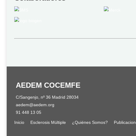
AEDEM COCEMFE
C/Sangenjo, nº 36 Madrid 28034
aedem@aedem.org
91 448 13 05
Inicio
Esclerosis Múltiple
¿Quiénes Somos?
Publicacio