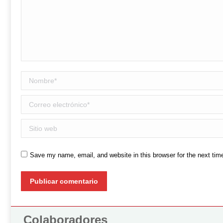
Nombre *
Correo electrónico *
Sitio web
Save my name, email, and website in this browser for the next ti
Publicar comentario
Colaboradores