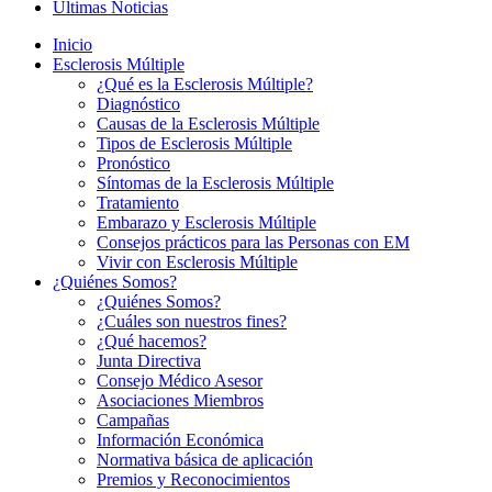
Últimas Noticias
Inicio
Esclerosis Múltiple
¿Qué es la Esclerosis Múltiple?
Diagnóstico
Causas de la Esclerosis Múltiple
Tipos de Esclerosis Múltiple
Pronóstico
Síntomas de la Esclerosis Múltiple
Tratamiento
Embarazo y Esclerosis Múltiple
Consejos prácticos para las Personas con EM
Vivir con Esclerosis Múltiple
¿Quiénes Somos?
¿Quiénes Somos?
¿Cuáles son nuestros fines?
¿Qué hacemos?
Junta Directiva
Consejo Médico Asesor
Asociaciones Miembros
Campañas
Información Económica
Normativa básica de aplicación
Premios y Reconocimientos