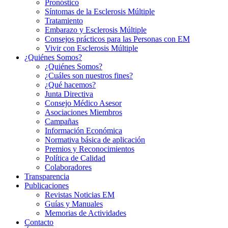
Pronóstico
Síntomas de la Esclerosis Múltiple
Tratamiento
Embarazo y Esclerosis Múltiple
Consejos prácticos para las Personas con EM
Vivir con Esclerosis Múltiple
¿Quiénes Somos?
¿Quiénes Somos?
¿Cuáles son nuestros fines?
¿Qué hacemos?
Junta Directiva
Consejo Médico Asesor
Asociaciones Miembros
Campañas
Información Económica
Normativa básica de aplicación
Premios y Reconocimientos
Política de Calidad
Colaboradores
Transparencia
Publicaciones
Revistas Noticias EM
Guías y Manuales
Memorias de Actividades
Contacto