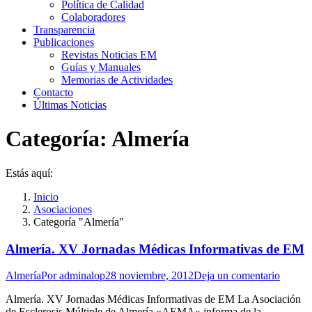
Política de Calidad
Colaboradores
Transparencia
Publicaciones
Revistas Noticias EM
Guías y Manuales
Memorias de Actividades
Contacto
Últimas Noticias
Categoría:
Almería
Estás aquí:
Inicio
Asociaciones
Categoría "Almería"
Almería. XV Jornadas Médicas Informativas de EM
Almería
Por
adminalop
28 noviembre, 2012
Deja un comentario
Almería. XV Jornadas Médicas Informativas de EM La Asociación
de Esclerosis Múltiple de Almería «AEMA» informa de la