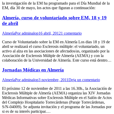
la investigación de la EM ha programado para el Día Mundial de la
EM, día 30 de mayo, los actos que figuran a continuación:
Almería, curso de voluntariado sobre EM, 18 y 19
de abril
Almería
Por
adminalop
16 abril, 2012
1 comentario
Curso de Voluntariado sobre la EM en Almería Los dias 18 y 19 de
abril se realizará el curso Esclerosis múltiple: el voluntariado, un
activo al alza en las asociaciones de afectados/as, organizado por la
Asociación de Esclerosis Múltple de Almería (AEMA) y con la
colaboración de la Universidad de Almería. Este curso está dentro…
Jornadas Médicas en Almería
Almería
Por
adminalop
3 noviembre, 2011
Deja un comentario
El próximo 12 de noviembre de 2011 a las 16.30h., la Asociación de
Esclerosis Múltiple de Almería (AEMA) organiza las XIV Jornadas
Médicas Informativas sobre Esclerosis Múltiple en el Salón de Actos
del Complejo Hospitalario Torrecárdenas (Paraje Torrecárdenas,
S/N-04009). Se adjunta invitación y el programa de las Jornadas por
si es de su interés participar.…