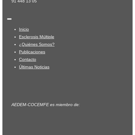
91 448 13 05
Inicio
Esclerosis Múltiple
¿Quiénes Somos?
Publicaciones
Contacto
Últimas Noticias
AEDEM-COCEMFE es miembro de: