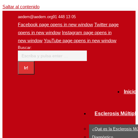
Saltar al contenido
aedem@aedem.org
91 448 13 05
Facebook page opens in new window
Twitter page
opens in new window
Instagram page opens in
new window
YouTube page opens in new window
Buscar:
Inicio
Esclerosis Múltipl
¿Qué es la Esclerosis Mú
Diagnóstico