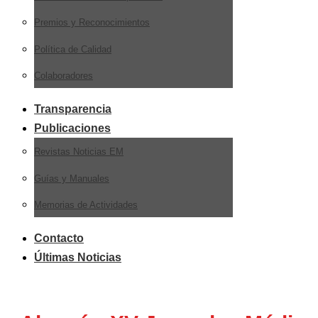
Premios y Reconocimientos
Política de Calidad
Colaboradores
Transparencia
Publicaciones
Revistas Noticias EM
Guías y Manuales
Memorias de Actividades
Contacto
Últimas Noticias