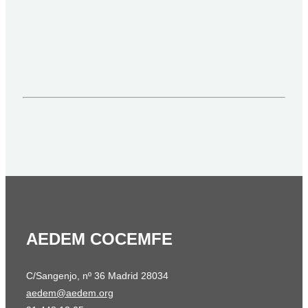
AEDEM COCEMFE
C/Sangenjo, nº 36 Madrid 28034
aedem@aedem.org