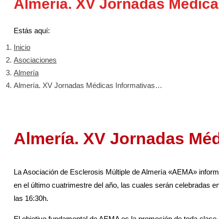
Almería. XV Jornadas Médica
Estás aquí:
Inicio
Asociaciones
Almería
Almería. XV Jornadas Médicas Informativas…
Almería. XV Jornadas Méd
La Asociación de Esclerosis Múltiple de Almería «AEMA» in
en el último cuatrimestre del año, las cuales serán celebr
las 16:30h.
El objetivo fundamental de AEMA es la promoción de toda clase 