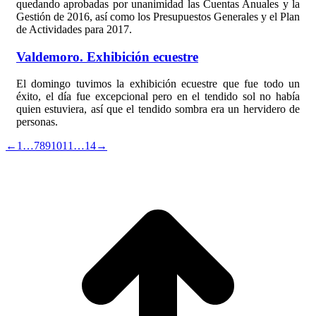
quedando aprobadas por unanimidad las Cuentas Anuales y la
Gestión de 2016, así como los Presupuestos Generales y el Plan
de Actividades para 2017.
Valdemoro. Exhibición ecuestre
El domingo tuvimos la exhibición ecuestre que fue todo un
éxito, el día fue excepcional pero en el tendido sol no había
quien estuviera, así que el tendido sombra era un hervidero de
personas.
←
1
…
7
8
9
10
11
…
14
→