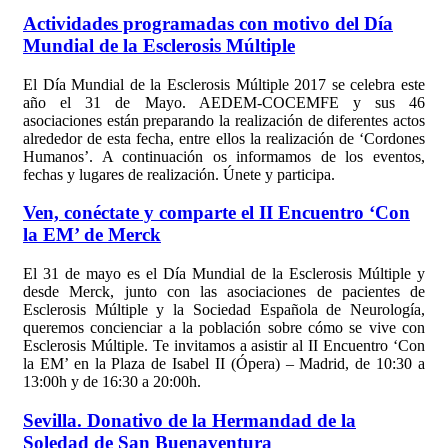
Actividades programadas con motivo del Día
Mundial de la Esclerosis Múltiple
El Día Mundial de la Esclerosis Múltiple 2017 se celebra este
año el 31 de Mayo. AEDEM-COCEMFE y sus 46
asociaciones están preparando la realización de diferentes actos
alrededor de esta fecha, entre ellos la realización de ‘Cordones
Humanos’. A continuación os informamos de los eventos,
fechas y lugares de realización. Únete y participa.
Ven, conéctate y comparte el II Encuentro ‘Con
la EM’ de Merck
El 31 de mayo es el Día Mundial de la Esclerosis Múltiple y
desde Merck, junto con las asociaciones de pacientes de
Esclerosis Múltiple y la Sociedad Española de Neurología,
queremos concienciar a la población sobre cómo se vive con
Esclerosis Múltiple. Te invitamos a asistir al II Encuentro ‘Con
la EM’ en la Plaza de Isabel II (Ópera) – Madrid, de 10:30 a
13:00h y de 16:30 a 20:00h.
Sevilla. Donativo de la Hermandad de la
Soledad de San Buenaventura