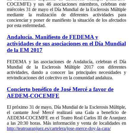
COCEMFE) y sus 46 asociaciones miembros, celebran este
miércoles 31 de mayo el Día Mundial de la Esclerosis Múltiple
mediante la realización de diferentes actividades para
concienciar y poner de manifiesto la situación de los afectados
por esta enfermedad.
Andalucía. Manifiesto de FEDEMA y
actividades de sus asociaciones en el Día Mundial
de la EM 2017
FEDEMA y las asociaciones de Andalucía, celebran el Día
Mundial de la Esclerosis Múltiple 2017 con diferentes
actividades, dando a conocer las principales necesidades y
reivindicaciones del colectivo en la comunidad andaluza.
Concierto benéfico de José Mercé a favor de
AEDEM-COCEMFE
El próximo 31 de mayo, Día Mundial de la Esclerosis Múltiple,
el cantante José Mercé realizará una Gala a beneficio de
AEDEM-COCEMFE en el Teatro Real Carlos III de Aranjuez
a las 20:30 horas. Más información y venta de localidades en
http://teatroaranjuez.es/cartelera/jose-merce-doy-la-cara/