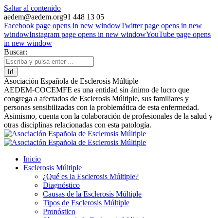
Saltar al contenido
aedem@aedem.org
91 448 13 05
Facebook page opens in new window
Twitter page opens in new
window
Instagram page opens in new window
YouTube page opens
in new window
Buscar:
Asociación Española de Esclerosis Múltiple
AEDEM-COCEMFE es una entidad sin ánimo de lucro que
congrega a afectados de Esclerosis Múltiple, sus familiares y
personas sensibilizadas con la problemática de esta enfermedad.
Asimismo, cuenta con la colaboración de profesionales de la salud y
otras disciplinas relacionadas con esta patología.
Inicio
Esclerosis Múltiple
¿Qué es la Esclerosis Múltiple?
Diagnóstico
Causas de la Esclerosis Múltiple
Tipos de Esclerosis Múltiple
Pronóstico