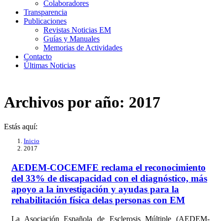
Colaboradores
Transparencia
Publicaciones
Revistas Noticias EM
Guías y Manuales
Memorias de Actividades
Contacto
Últimas Noticias
Archivos por año:
2017
Estás aquí:
Inicio
2017
AEDEM-COCEMFE reclama el reconocimiento
del 33% de discapacidad con el diagnóstico, más
apoyo a la investigación y ayudas para la
rehabilitación física delas personas con EM
La Asociación Española de Esclerosis Múltiple (AEDEM-