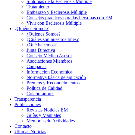
Síntomas de la Esclerosis Múltiple
Tratamiento
Embarazo y Esclerosis Múltiple
Consejos prácticos para las Personas con EM
Vivir con Esclerosis Múltiple
¿Quiénes Somos?
¿Quiénes Somos?
¿Cuáles son nuestros fines?
¿Qué hacemos?
Junta Directiva
Consejo Médico Asesor
Asociaciones Miembros
Campañas
Información Económica
Normativa básica de aplicación
Premios y Reconocimientos
Política de Calidad
Colaboradores
Transparencia
Publicaciones
Revistas Noticias EM
Guías y Manuales
Memorias de Actividades
Contacto
Últimas Noticias