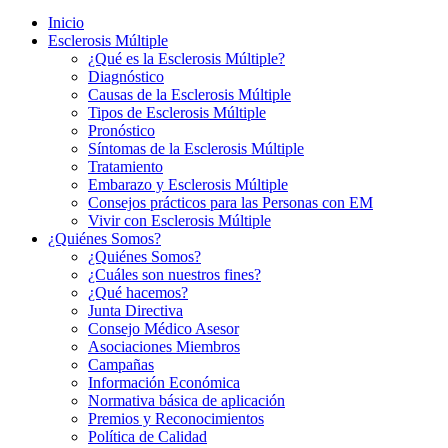
Inicio
Esclerosis Múltiple
¿Qué es la Esclerosis Múltiple?
Diagnóstico
Causas de la Esclerosis Múltiple
Tipos de Esclerosis Múltiple
Pronóstico
Síntomas de la Esclerosis Múltiple
Tratamiento
Embarazo y Esclerosis Múltiple
Consejos prácticos para las Personas con EM
Vivir con Esclerosis Múltiple
¿Quiénes Somos?
¿Quiénes Somos?
¿Cuáles son nuestros fines?
¿Qué hacemos?
Junta Directiva
Consejo Médico Asesor
Asociaciones Miembros
Campañas
Información Económica
Normativa básica de aplicación
Premios y Reconocimientos
Política de Calidad