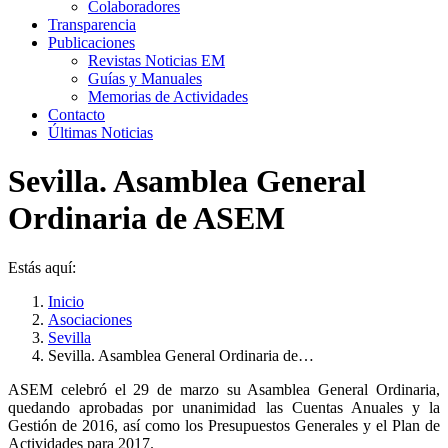
Colaboradores
Transparencia
Publicaciones
Revistas Noticias EM
Guías y Manuales
Memorias de Actividades
Contacto
Últimas Noticias
Sevilla. Asamblea General
Ordinaria de ASEM
Estás aquí:
Inicio
Asociaciones
Sevilla
Sevilla. Asamblea General Ordinaria de…
ASEM celebró el 29 de marzo su Asamblea General Ordinaria,
quedando aprobadas por unanimidad las Cuentas Anuales y la
Gestión de 2016, así como los Presupuestos Generales y el Plan de
Actividades para 2017.