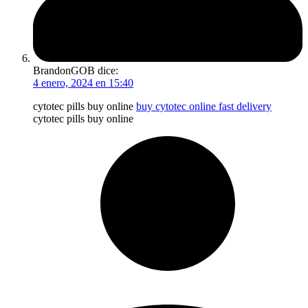
BrandonGOB
dice:
4 enero, 2024 en 15:40
cytotec pills buy online
buy cytotec online fast delivery
cytotec pills buy online