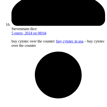
Stevenmam
dice:
5 enero, 2024 en 08:04
buy cytotec over the counter:
buy cytotec in usa
– buy cytotec
over the counter