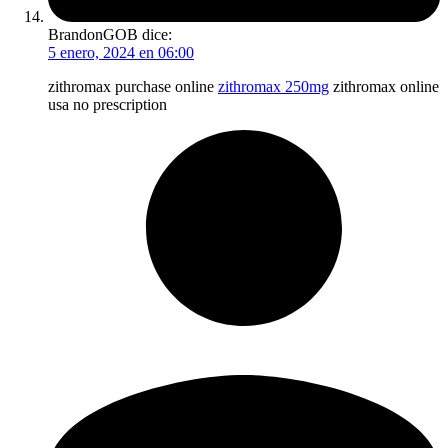
BrandonGOB
dice:
5 enero, 2024 en 06:00
zithromax purchase online
zithromax 250mg
zithromax online
usa no prescription