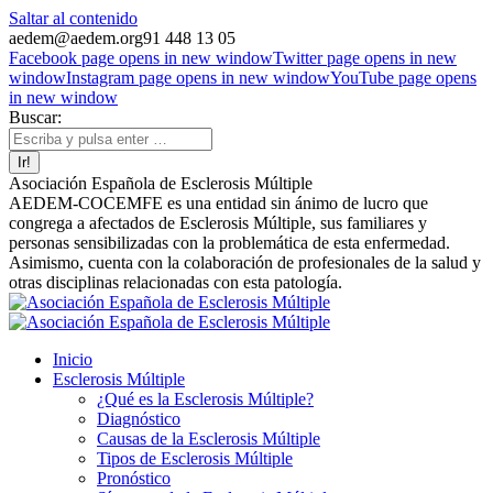
Saltar al contenido
aedem@aedem.org
91 448 13 05
Facebook page opens in new window
Twitter page opens in new
window
Instagram page opens in new window
YouTube page opens
in new window
Buscar:
Asociación Española de Esclerosis Múltiple
AEDEM-COCEMFE es una entidad sin ánimo de lucro que
congrega a afectados de Esclerosis Múltiple, sus familiares y
personas sensibilizadas con la problemática de esta enfermedad.
Asimismo, cuenta con la colaboración de profesionales de la salud y
otras disciplinas relacionadas con esta patología.
Inicio
Esclerosis Múltiple
¿Qué es la Esclerosis Múltiple?
Diagnóstico
Causas de la Esclerosis Múltiple
Tipos de Esclerosis Múltiple
Pronóstico