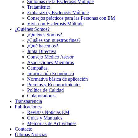
Síntomas de la Esclerosis Múltiple
Tratamiento
Embarazo y Esclerosis Múltiple
Consejos prácticos para las Personas con EM
Vivir con Esclerosis Múltiple
¿Quiénes Somos?
¿Quiénes Somos?
¿Cuáles son nuestros fines?
¿Qué hacemos?
Junta Directiva
Consejo Médico Asesor
Asociaciones Miembros
Campañas
Información Económica
Normativa básica de aplicación
Premios y Reconocimientos
Política de Calidad
Colaboradores
Transparencia
Publicaciones
Revistas Noticias EM
Guías y Manuales
Memorias de Actividades
Contacto
Últimas Noticias