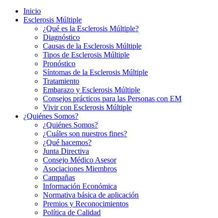
Inicio
Esclerosis Múltiple
¿Qué es la Esclerosis Múltiple?
Diagnóstico
Causas de la Esclerosis Múltiple
Tipos de Esclerosis Múltiple
Pronóstico
Síntomas de la Esclerosis Múltiple
Tratamiento
Embarazo y Esclerosis Múltiple
Consejos prácticos para las Personas con EM
Vivir con Esclerosis Múltiple
¿Quiénes Somos?
¿Quiénes Somos?
¿Cuáles son nuestros fines?
¿Qué hacemos?
Junta Directiva
Consejo Médico Asesor
Asociaciones Miembros
Campañas
Información Económica
Normativa básica de aplicación
Premios y Reconocimientos
Política de Calidad