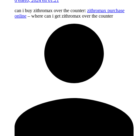
6 enero, 2024 en 01:21
can i buy zithromax over the counter:
zithromax purchase
online
– where can i get zithromax over the counter