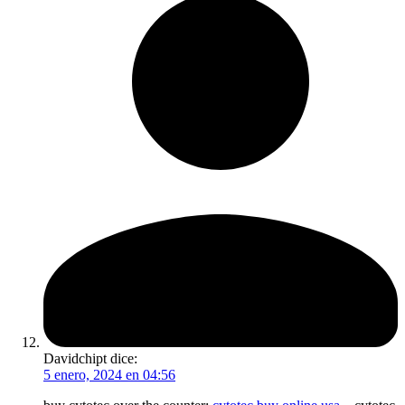
Davidchipt
dice:
5 enero, 2024 en 04:56