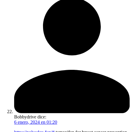
Bobbydrive
dice:
6 enero, 2024 en 01:20