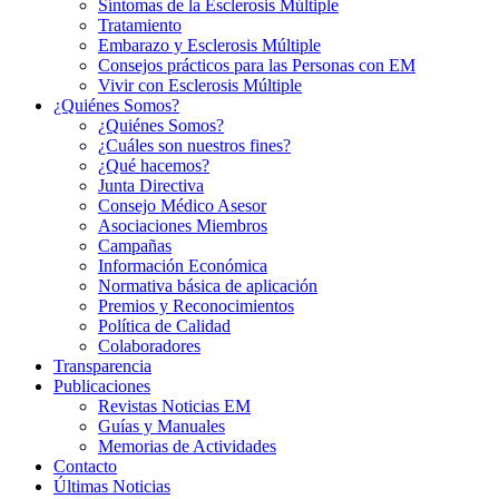
Síntomas de la Esclerosis Múltiple
Tratamiento
Embarazo y Esclerosis Múltiple
Consejos prácticos para las Personas con EM
Vivir con Esclerosis Múltiple
¿Quiénes Somos?
¿Quiénes Somos?
¿Cuáles son nuestros fines?
¿Qué hacemos?
Junta Directiva
Consejo Médico Asesor
Asociaciones Miembros
Campañas
Información Económica
Normativa básica de aplicación
Premios y Reconocimientos
Política de Calidad
Colaboradores
Transparencia
Publicaciones
Revistas Noticias EM
Guías y Manuales
Memorias de Actividades
Contacto
Últimas Noticias