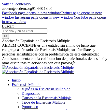
Saltar al contenido
aedem@aedem.org
91 448 13 05
Facebook page opens in new window
Twitter page opens in new
window
Instagram page opens in new window
YouTube page opens
in new window
Buscar:
Asociación Española de Esclerosis Múltiple
AEDEM-COCEMFE es una entidad sin ánimo de lucro que
congrega a afectados de Esclerosis Múltiple, sus familiares y
personas sensibilizadas con la problemática de esta enfermedad.
Asimismo, cuenta con la colaboración de profesionales de la salud y
otras disciplinas relacionadas con esta patología.
Inicio
Esclerosis Múltiple
¿Qué es la Esclerosis Múltiple?
Diagnóstico
Causas de la Esclerosis Múltiple
Tipos de Esclerosis Múltiple
Pronóstico