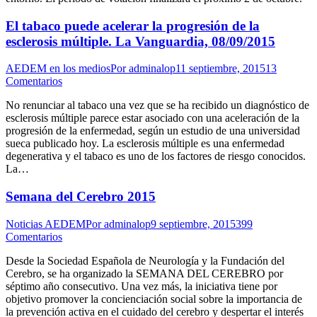
El tabaco puede acelerar la progresión de la
esclerosis múltiple. La Vanguardia, 08/09/2015
AEDEM en los medios
Por
adminalop
11 septiembre, 2015
13
Comentarios
No renunciar al tabaco una vez que se ha recibido un diagnóstico de
esclerosis múltiple parece estar asociado con una aceleración de la
progresión de la enfermedad, según un estudio de una universidad
sueca publicado hoy. La esclerosis múltiple es una enfermedad
degenerativa y el tabaco es uno de los factores de riesgo conocidos.
La…
Semana del Cerebro 2015
Noticias AEDEM
Por
adminalop
9 septiembre, 2015
399
Comentarios
Desde la Sociedad Española de Neurología y la Fundación del
Cerebro, se ha organizado la SEMANA DEL CEREBRO por
séptimo año consecutivo. Una vez más, la iniciativa tiene por
objetivo promover la concienciación social sobre la importancia de
la prevención activa en el cuidado del cerebro y despertar el interés