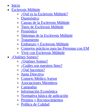
Inicio
Esclerosis Múltiple
¿Qué es la Esclerosis Múltiple?
Diagnóstico
Causas de la Esclerosis Múltiple
Tipos de Esclerosis Múltiple
Pronóstico
Síntomas de la Esclerosis Múltiple
Tratamiento
Embarazo y Esclerosis Múltiple
Consejos prácticos para las Personas con EM
Vivir con Esclerosis Múltiple
¿Quiénes Somos?
¿Quiénes Somos?
¿Cuáles son nuestros fines?
¿Qué hacemos?
Junta Directiva
Consejo Médico Asesor
Asociaciones Miembros
Campañas
Información Económica
Normativa básica de aplicación
Premios y Reconocimientos
Política de Calidad