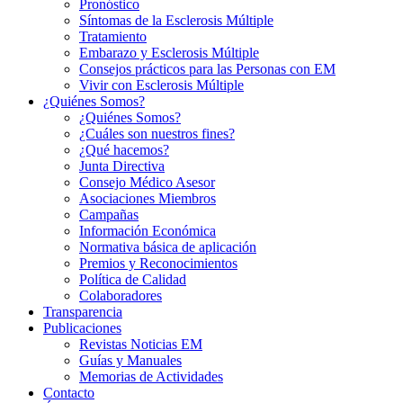
Pronóstico
Síntomas de la Esclerosis Múltiple
Tratamiento
Embarazo y Esclerosis Múltiple
Consejos prácticos para las Personas con EM
Vivir con Esclerosis Múltiple
¿Quiénes Somos?
¿Quiénes Somos?
¿Cuáles son nuestros fines?
¿Qué hacemos?
Junta Directiva
Consejo Médico Asesor
Asociaciones Miembros
Campañas
Información Económica
Normativa básica de aplicación
Premios y Reconocimientos
Política de Calidad
Colaboradores
Transparencia
Publicaciones
Revistas Noticias EM
Guías y Manuales
Memorias de Actividades
Contacto