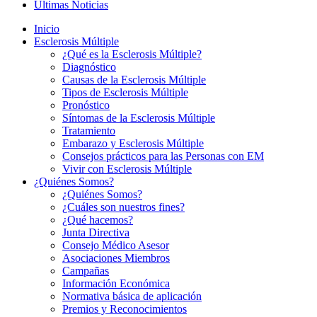
Últimas Noticias
Inicio
Esclerosis Múltiple
¿Qué es la Esclerosis Múltiple?
Diagnóstico
Causas de la Esclerosis Múltiple
Tipos de Esclerosis Múltiple
Pronóstico
Síntomas de la Esclerosis Múltiple
Tratamiento
Embarazo y Esclerosis Múltiple
Consejos prácticos para las Personas con EM
Vivir con Esclerosis Múltiple
¿Quiénes Somos?
¿Quiénes Somos?
¿Cuáles son nuestros fines?
¿Qué hacemos?
Junta Directiva
Consejo Médico Asesor
Asociaciones Miembros
Campañas
Información Económica
Normativa básica de aplicación
Premios y Reconocimientos