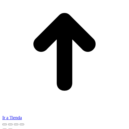
Ir a Tienda