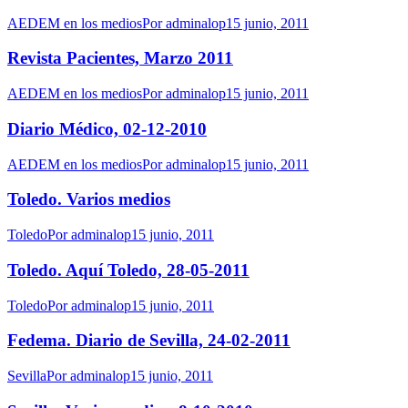
AEDEM en los medios
Por
adminalop
15 junio, 2011
Revista Pacientes, Marzo 2011
AEDEM en los medios
Por
adminalop
15 junio, 2011
Diario Médico, 02-12-2010
AEDEM en los medios
Por
adminalop
15 junio, 2011
Toledo. Varios medios
Toledo
Por
adminalop
15 junio, 2011
Toledo. Aquí Toledo, 28-05-2011
Toledo
Por
adminalop
15 junio, 2011
Fedema. Diario de Sevilla, 24-02-2011
Sevilla
Por
adminalop
15 junio, 2011