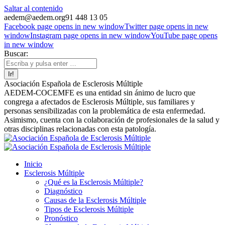
Saltar al contenido
aedem@aedem.org
91 448 13 05
Facebook page opens in new window
Twitter page opens in new
window
Instagram page opens in new window
YouTube page opens
in new window
Buscar:
Asociación Española de Esclerosis Múltiple
AEDEM-COCEMFE es una entidad sin ánimo de lucro que
congrega a afectados de Esclerosis Múltiple, sus familiares y
personas sensibilizadas con la problemática de esta enfermedad.
Asimismo, cuenta con la colaboración de profesionales de la salud y
otras disciplinas relacionadas con esta patología.
Inicio
Esclerosis Múltiple
¿Qué es la Esclerosis Múltiple?
Diagnóstico
Causas de la Esclerosis Múltiple
Tipos de Esclerosis Múltiple
Pronóstico