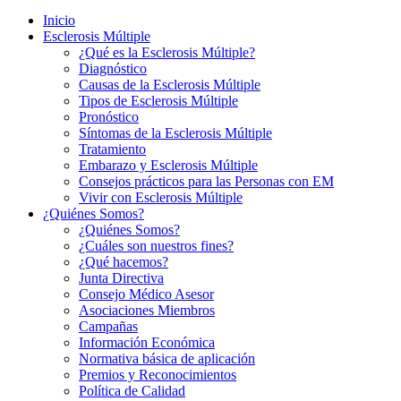
Inicio
Esclerosis Múltiple
¿Qué es la Esclerosis Múltiple?
Diagnóstico
Causas de la Esclerosis Múltiple
Tipos de Esclerosis Múltiple
Pronóstico
Síntomas de la Esclerosis Múltiple
Tratamiento
Embarazo y Esclerosis Múltiple
Consejos prácticos para las Personas con EM
Vivir con Esclerosis Múltiple
¿Quiénes Somos?
¿Quiénes Somos?
¿Cuáles son nuestros fines?
¿Qué hacemos?
Junta Directiva
Consejo Médico Asesor
Asociaciones Miembros
Campañas
Información Económica
Normativa básica de aplicación
Premios y Reconocimientos
Política de Calidad