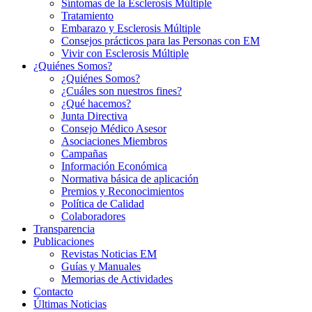
Síntomas de la Esclerosis Múltiple
Tratamiento
Embarazo y Esclerosis Múltiple
Consejos prácticos para las Personas con EM
Vivir con Esclerosis Múltiple
¿Quiénes Somos?
¿Quiénes Somos?
¿Cuáles son nuestros fines?
¿Qué hacemos?
Junta Directiva
Consejo Médico Asesor
Asociaciones Miembros
Campañas
Información Económica
Normativa básica de aplicación
Premios y Reconocimientos
Política de Calidad
Colaboradores
Transparencia
Publicaciones
Revistas Noticias EM
Guías y Manuales
Memorias de Actividades
Contacto
Últimas Noticias