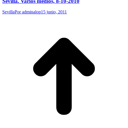
Sevilla. Varios medios, 8-10-2010
Sevilla
Por
adminalop
15 junio, 2011