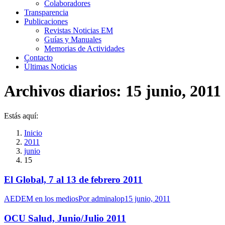
Colaboradores
Transparencia
Publicaciones
Revistas Noticias EM
Guías y Manuales
Memorias de Actividades
Contacto
Últimas Noticias
Archivos diarios:
15 junio, 2011
Estás aquí:
Inicio
2011
junio
15
El Global, 7 al 13 de febrero 2011
AEDEM en los medios
Por
adminalop
15 junio, 2011
OCU Salud, Junio/Julio 2011