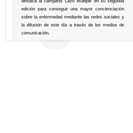
destaca la campaña ‘Lazo Múltiple’ en su segunda
edición para conseguir una mayor concienciación
sobre la enfermedad mediante las redes sociales y
la difusión de este día a través de los medios de
comunicación.