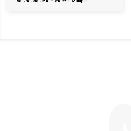
Día Nacional de la Esclerosis Múltiple.