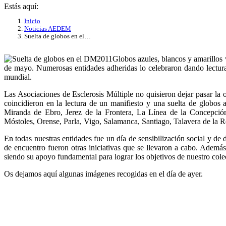
Estás aquí:
Inicio
Noticias AEDEM
Suelta de globos en el…
Globos azules, blancos y amarillos 
de mayo. Numerosas entidades adheridas lo celebraron dando lectura 
mundial.
Las Asociaciones de Esclerosis Múltiple no quisieron dejar pasar la
coincidieron en la lectura de un manifiesto y una suelta de globos 
Miranda de Ebro, Jerez de la Frontera, La Línea de la Concepción
Móstoles, Orense, Parla, Vigo, Salamanca, Santiago, Talavera de la Re
En todas nuestras entidades fue un día de sensibilización social y de 
de encuentro fueron otras iniciativas que se llevaron a cabo. Ademá
siendo su apoyo fundamental para lograr los objetivos de nuestro cole
Os dejamos aquí algunas imágenes recogidas en el día de ayer.