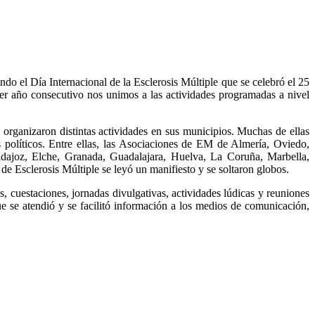
do el Día Internacional de la Esclerosis Múltiple que se celebró el 25
cer año consecutivo nos unimos a las actividades programadas a nivel
organizaron distintas actividades en sus municipios. Muchas de ellas
s políticos. Entre ellas, las Asociaciones de EM de Almería, Oviedo,
adajoz, Elche, Granada, Guadalajara, Huelva, La Coruña, Marbella,
e Esclerosis Múltiple se leyó un manifiesto y se soltaron globos.
s, cuestaciones, jornadas divulgativas, actividades lúdicas y reuniones
e se atendió y se facilitó información a los medios de comunicación,