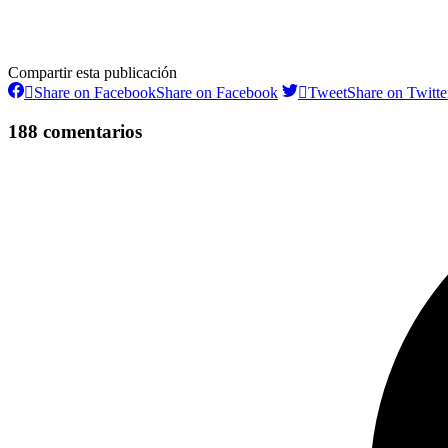
Compartir esta publicación
Share on Facebook
Share on Facebook
Tweet
Share on Twitte
188 comentarios