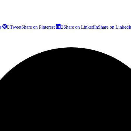
r
Tweet
Share on Pinterest
Share on LinkedIn
Share on LinkedI