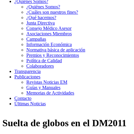
¿Quiénes Somos?
¿Quiénes Somos?
¿Cuáles son nuestros fines?
¿Qué hacemos?
Junta Directiva
Consejo Médico Asesor
Asociaciones Miembros
Campañas
Información Económica
Normativa básica de aplicación
Premios y Reconocimientos
Política de Calidad
Colaboradores
Transparencia
Publicaciones
Revistas Noticias EM
Guías y Manuales
Memorias de Actividades
Contacto
Últimas Noticias
Suelta de globos en el DM2011