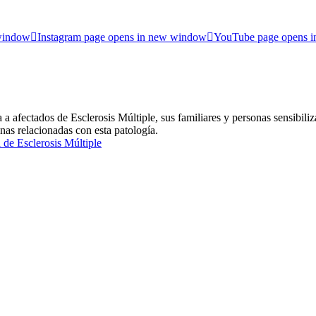
 window
Instagram page opens in new window
YouTube page opens 
ctados de Esclerosis Múltiple, sus familiares y personas sensibiliz
inas relacionadas con esta patología.