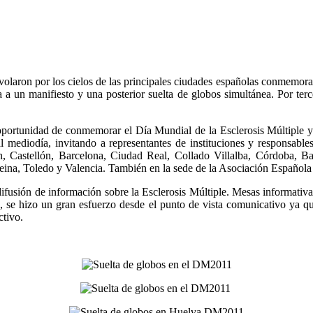
volaron por los cielos de las principales ciudades españolas conmemoran
a un manifiesto y una posterior suelta de globos simultánea. Por ter
 oportunidad de conmemorar el Día Mundial de la Esclerosis Múltiple y 
al mediodía, invitando a representantes de instituciones y responsable
, Castellón, Barcelona, Ciudad Real, Collado Villalba, Córdoba, B
ina, Toledo y Valencia. También en la sede de la Asociación Española d
difusión de información sobre la Esclerosis Múltiple. Mesas informativa
s, se hizo un gran esfuerzo desde el punto de vista comunicativo ya qu
ctivo.