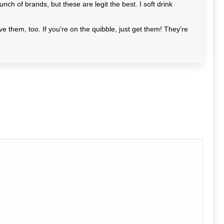
bunch of brands, but these are legit the best. I soft drink
ve them, too. If you’re on the quibble, just get them! They’re