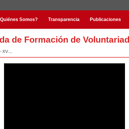
Quiénes Somos?
Transparencia
Publicaciones
ada de Formación de Voluntariad
e – XV…