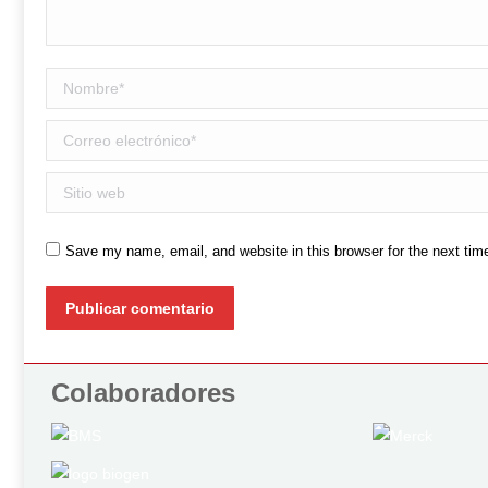
Nombre *
Correo electrónico *
Sitio web
Save my name, email, and website in this browser for the next ti
Publicar comentario
Colaboradores