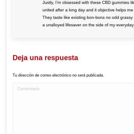
Justly, I’m obsessed with these CBD gummies li
united after a long day and it objective helps m
They taste like existing bon-bons no odd grassy f
a unalloyed lifesaver on the side of my everyday
Deja una respuesta
Tu dirección de correo electrónico no será publicada.
Comentario