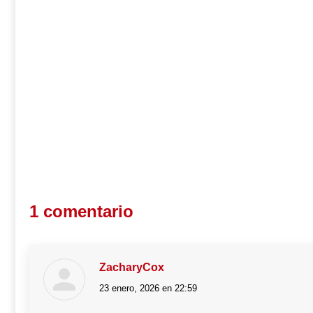
1 comentario
ZacharyCox
23 enero, 2026 en 22:59
dice: