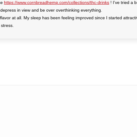
ke
https://www.cornbreadhemp.com/collections/thc-drinks
! I’ve tried a 
e depress in view and be over overthinking everything.
lavor at all. My sleep has been feeling improved since I started attracti
 stress.