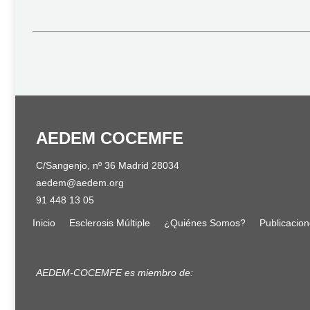
AEDEM COCEMFE
C/Sangenjo, nº 36 Madrid 28034
aedem@aedem.org
91 448 13 05
Inicio
Esclerosis Múltiple
¿Quiénes Somos?
Publicacio
AEDEM-COCEMFE es miembro de: