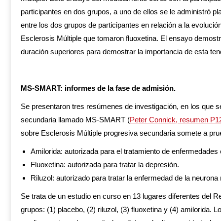
participantes en dos grupos, a uno de ellos se le administró pl
entre los dos grupos de participantes en relación a la evoluci
Esclerosis Múltiple que tomaron fluoxetina. El ensayo demostr
duración superiores para demostrar la importancia de esta ten
MS-SMART: informes de la fase de admisión.
Se presentaron tres resúmenes de investigación, en los que 
secundaria llamado MS-SMART (
Peter Connick, resumen P1
sobre Esclerosis Múltiple progresiva secundaria somete a pr
Amilorida: autorizada para el tratamiento de enfermedades
Fluoxetina: autorizada para tratar la depresión.
Riluzol: autorizado para tratar la enfermedad de la neuron
Se trata de un estudio en curso en 13 lugares diferentes del R
grupos: (1) placebo, (2) riluzol, (3) fluoxetina y (4) amilori