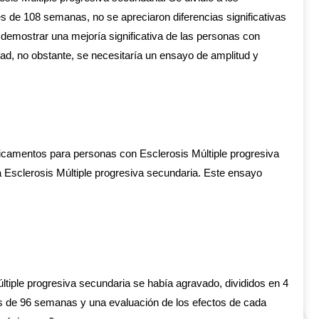
ués de 108 semanas, no se apreciaron diferencias significativas
e demostrar una mejoría significativa de las personas con
ad, no obstante, se necesitaría un ensayo de amplitud y
icamentos para personas con Esclerosis Múltiple progresiva
 Esclerosis Múltiple progresiva secundaria. Este ensayo
últiple progresiva secundaria se había agravado, divididos en 4
ntes de 96 semanas y una evaluación de los efectos de cada