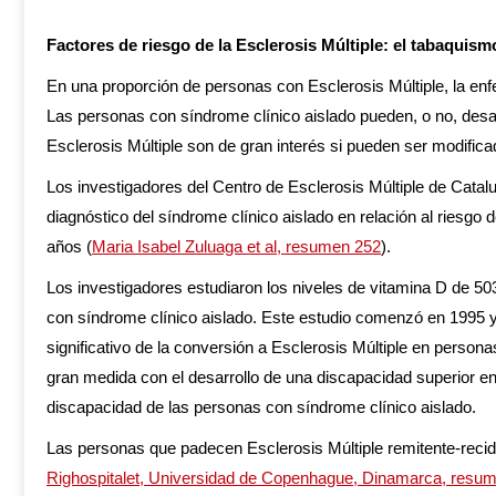
Factores de riesgo de la Esclerosis Múltiple: el tabaquismo
En una proporción de personas con Esclerosis Múltiple, la enfe
Las personas con síndrome clínico aislado pueden, o no, desarr
Esclerosis Múltiple son de gran interés si pueden ser modifica
Los investigadores del Centro de Esclerosis Múltiple de Cata
diagnóstico del síndrome clínico aislado en relación al riesgo 
años (
Maria Isabel Zuluaga et al, resumen 252
).
Los investigadores estudiaron los niveles de vitamina D de 
con síndrome clínico aislado. Este estudio comenzó en 1995 y
significativo de la conversión a Esclerosis Múltiple en person
gran medida con el desarrollo de una discapacidad superior en lo
discapacidad de las personas con síndrome clínico aislado.
Las personas que padecen Esclerosis Múltiple remitente-recidi
Righospitalet, Universidad de Copenhague, Dinamarca, resu