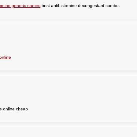
tamine generic names
best antihistamine decongestant combo
 online
e online cheap