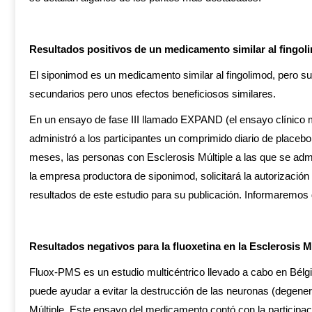
Resultados positivos de un medicamento similar al fingoli
El siponimod es un medicamento similar al fingolimod, pero su
secundarios pero unos efectos beneficiosos similares.
En un ensayo de fase III llamado EXPAND (el ensayo clínico 
administró a los participantes un comprimido diario de plac
meses, las personas con Esclerosis Múltiple a las que se adm
la empresa productora de siponimod, solicitará la autorización
resultados de este estudio para su publicación. Informaremos
Resultados negativos para la fluoxetina en la Esclerosis M
Fluox-PMS es un estudio multicéntrico llevado a cabo en Bélgi
puede ayudar a evitar la destrucción de las neuronas (degenerac
Múltiple. Este ensayo del medicamento contó con la participaci