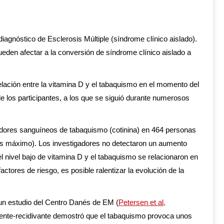
iagnóstico de Esclerosis Múltiple (síndrome clínico aislado).
ueden afectar a la conversión de síndrome clínico aislado a
lación entre la vitamina D y el tabaquismo en el momento del
 de los participantes, a los que se siguió durante numerosos
adores sanguíneos de tabaquismo (cotinina) en 464 personas
ños máximo). Los investigadores no detectaron un aumento
el nivel bajo de vitamina D y el tabaquismo se relacionaron en
actores de riesgo, es posible ralentizar la evolución de la
 un estudio del Centro Danés de EM (
Petersen et al,
itente-recidivante demostró que el tabaquismo provoca unos