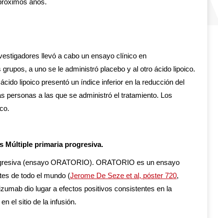
 próximos años.
vestigadores llevó a cabo un ensayo clínico en
s grupos, a uno se le administró placebo y al otro ácido lipoico.
ido lipoico presentó un índice inferior en la reducción del
as personas a las que se administró el tratamiento. Los
co.
Múltiple primaria progresiva.
ia progresiva (ensayo ORATORIO). ORATORIO es un ensayo
tes de todo el mundo (
Jerome De Seze et al, póster 720
,
lizumab dio lugar a efectos positivos consistentes en la
 el sitio de la infusión.