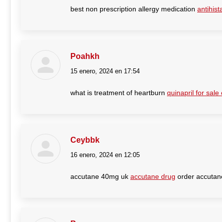
best non prescription allergy medication
antihis
Poahkh
15 enero, 2024 en 17:54
dice:
what is treatment of heartburn
quinapril for sale
Ceybbk
16 enero, 2024 en 12:05
dice:
accutane 40mg uk
accutane drug
order accutan