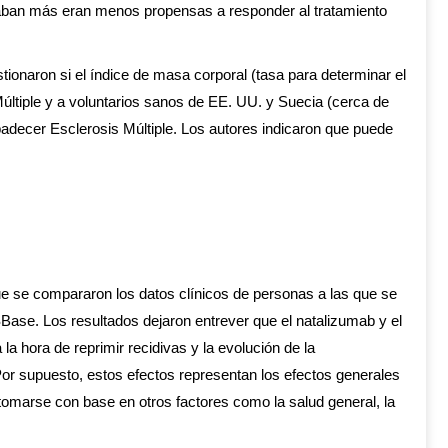
fumaban más eran menos propensas a responder al tratamiento
ionaron si el índice de masa corporal (tasa para determinar el
últiple y a voluntarios sanos de EE. UU. y Suecia (cerca de
adecer Esclerosis Múltiple. Los autores indicaron que puede
ue se compararon los datos clínicos de personas a las que se
ase. Los resultados dejaron entrever que el natalizumab y el
 hora de reprimir recidivas y la evolución de la
or supuesto, estos efectos representan los efectos generales
omarse con base en otros factores como la salud general, la