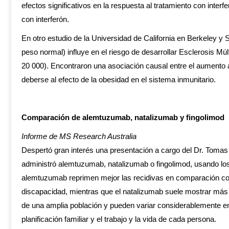
efectos significativos en la respuesta al tratamiento con int
con interferón.
En otro estudio de la Universidad de California en Berkeley y 
peso normal) influye en el riesgo de desarrollar Esclerosis M
20 000). Encontraron una asociación causal entre el aumento 
deberse al efecto de la obesidad en el sistema inmunitario.
Comparación de alemtuzumab, natalizumab y fingolimod
Informe de MS Research Australia
Despertó gran interés una presentación a cargo del Dr. Tomas 
administró alemtuzumab, natalizumab o fingolimod, usando los
alemtuzumab reprimen mejor las recidivas en comparación con e
discapacidad, mientras que el natalizumab suele mostrar más 
de una amplia población y pueden variar considerablemente en
planificación familiar y el trabajo y la vida de cada persona.