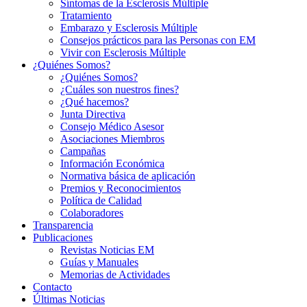
Síntomas de la Esclerosis Múltiple
Tratamiento
Embarazo y Esclerosis Múltiple
Consejos prácticos para las Personas con EM
Vivir con Esclerosis Múltiple
¿Quiénes Somos?
¿Quiénes Somos?
¿Cuáles son nuestros fines?
¿Qué hacemos?
Junta Directiva
Consejo Médico Asesor
Asociaciones Miembros
Campañas
Información Económica
Normativa básica de aplicación
Premios y Reconocimientos
Política de Calidad
Colaboradores
Transparencia
Publicaciones
Revistas Noticias EM
Guías y Manuales
Memorias de Actividades
Contacto
Últimas Noticias