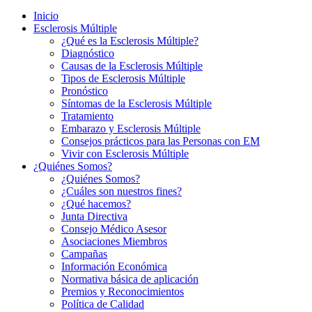
Inicio
Esclerosis Múltiple
¿Qué es la Esclerosis Múltiple?
Diagnóstico
Causas de la Esclerosis Múltiple
Tipos de Esclerosis Múltiple
Pronóstico
Síntomas de la Esclerosis Múltiple
Tratamiento
Embarazo y Esclerosis Múltiple
Consejos prácticos para las Personas con EM
Vivir con Esclerosis Múltiple
¿Quiénes Somos?
¿Quiénes Somos?
¿Cuáles son nuestros fines?
¿Qué hacemos?
Junta Directiva
Consejo Médico Asesor
Asociaciones Miembros
Campañas
Información Económica
Normativa básica de aplicación
Premios y Reconocimientos
Política de Calidad