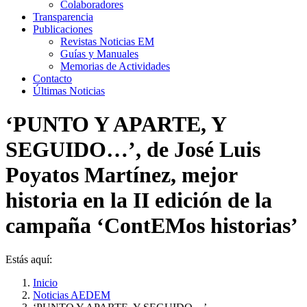
Colaboradores
Transparencia
Publicaciones
Revistas Noticias EM
Guías y Manuales
Memorias de Actividades
Contacto
Últimas Noticias
‘PUNTO Y APARTE, Y
SEGUIDO…’, de José Luis
Poyatos Martínez, mejor
historia en la II edición de la
campaña ‘ContEMos historias’
Estás aquí:
Inicio
Noticias AEDEM