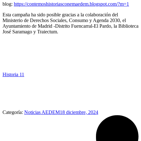
blog:
https://contemoshistoriasconemaedem.blogspot.com/?m=1
Esta campaña ha sido posible gracias a la colaboración del
Ministerio de Derechos Sociales, Consumo y Agenda 2030, el
Ayuntamiento de Madrid -Distrito Fuencarral-El Pardo, la Biblioteca
José Saramago y Traiectum.
Historia 11
Categoría:
Noticias AEDEM
18 diciembre, 2024