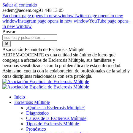
Saltar al contenido
aedem@aedem.org
91 448 13 05
Facebook page opens in new window
Twitter page opens in new
window
Instagram page opens in new window
YouTube page opens
in new window
Buscar:
Asociación Española de Esclerosis Múltiple
AEDEM-COCEMFE es una entidad sin ánimo de lucro que
congrega a afectados de Esclerosis Múltiple, sus familiares y
personas sensibilizadas con la problemática de esta enfermedad.
Asimismo, cuenta con la colaboración de profesionales de la salud y
otras disciplinas relacionadas con esta patología.
Inicio
Esclerosis Múltiple
¿Qué es la Esclerosis Múltiple?
Diagnóstico
Causas de la Esclerosis Múltiple
Tipos de Esclerosis Múltiple
Pronóstico