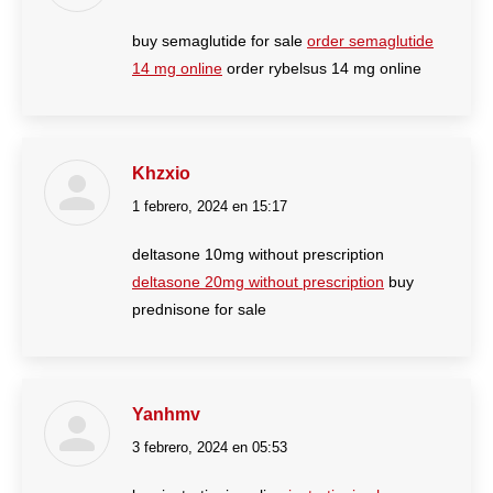
buy semaglutide for sale
order semaglutide
14 mg online
order rybelsus 14 mg online
Khzxio
1 febrero, 2024 en 15:17
dice:
deltasone 10mg without prescription
deltasone 20mg without prescription
buy
prednisone for sale
Yanhmv
3 febrero, 2024 en 05:53
dice: