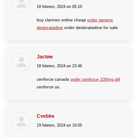
18 febrero, 2024 en 05:10
dice:
buy clarinex online cheap
order generic
desloratadine
order desloratadine for sale
Jactwe
18 febrero, 2024 en 23:46
dice:
cenforce canada
order cenforce 100mg pill
cenforce us
Cvebke
19 febrero, 2024 en 19:05
dice: