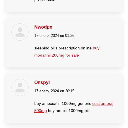
Nwodpx
17 enero, 2024 en 01:36
dice:
sleeping pills prescription online
buy
modafinil 200mg for sale
Onspyl
17 enero, 2024 en 20:15
dice:
buy amoxicillin 1000mg generic
cost amoxil
500mg
buy amoxil 1000mg pill