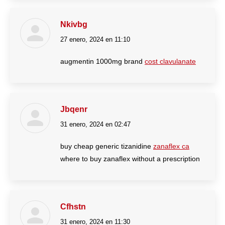
Nkivbg
27 enero, 2024 en 11:10
dice:
augmentin 1000mg brand
cost clavulanate
Jbqenr
31 enero, 2024 en 02:47
dice:
buy cheap generic tizanidine
zanaflex ca
where to buy zanaflex without a prescription
Cfhstn
31 enero, 2024 en 11:30
dice: