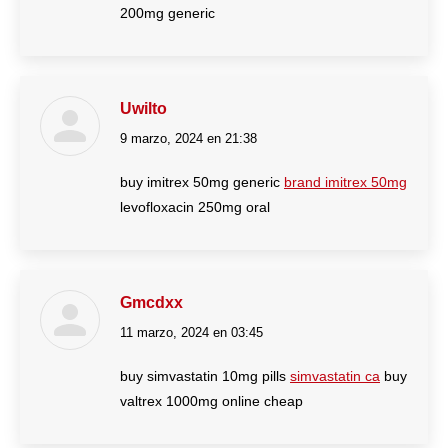
200mg generic
Uwilto
9 marzo, 2024 en 21:38
dice:
buy imitrex 50mg generic
brand imitrex 50mg
levofloxacin 250mg oral
Gmcdxx
11 marzo, 2024 en 03:45
dice:
buy simvastatin 10mg pills
simvastatin ca
buy
valtrex 1000mg online cheap