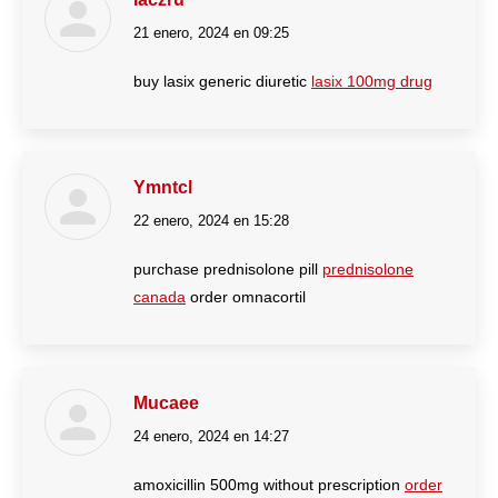
21 enero, 2024 en 09:25
dice:
buy lasix generic diuretic
lasix 100mg drug
Ymntcl
22 enero, 2024 en 15:28
dice:
purchase prednisolone pill
prednisolone
canada
order omnacortil
Mucaee
24 enero, 2024 en 14:27
dice:
amoxicillin 500mg without prescription
order