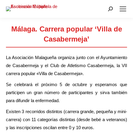
Buscar:
Málaga. Carrera popular ‘Villa de
Casabermeja’
Estás aquí:
La Asociación Malagueña organiza junto con el Ayuntamiento
de Casabermeja y el Club de Atletismo Casabermeja, la VII
carrera popular «Villa de Casabermeja».
Se celebrará el próximo 5 de octubre y esperamos que
participen un gran número de participantes y sirva también
para difundir la enfermedad.
Existen 3 recorridos distintos (carrera grande, pequeña y mini-
carrera) con 11 categorías distintas (desde bebé a veteranos)
y las inscripciones oscilan entre 0 y 10 euros.