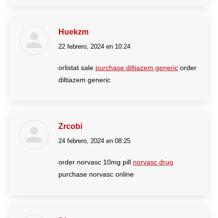
Huekzm
22 febrero, 2024 en 10:24
dice:
orlistat sale
purchase diltiazem generic
order
diltiazem generic
Zrcobi
24 febrero, 2024 en 08:25
dice:
order norvasc 10mg pill
norvasc drug
purchase norvasc online