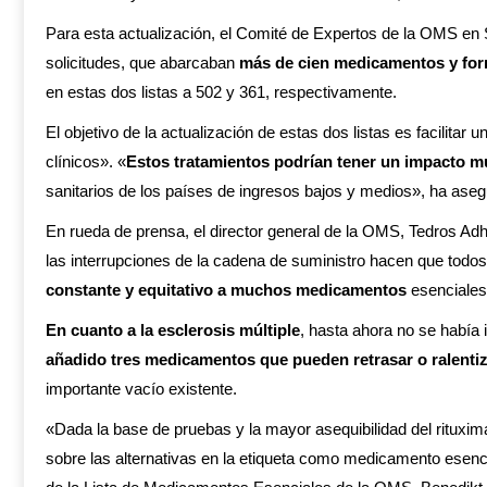
Para esta actualización, el Comité de Expertos de la OMS en
solicitudes, que abarcaban
más de cien medicamentos y fo
en estas dos listas a 502 y 361, respectivamente.
El objetivo de la actualización de estas dos listas es facili
clínicos». «
Estos tratamientos podrían tener un impacto m
sanitarios de los países de ingresos bajos y medios», ha as
En rueda de prensa, el director general de la OMS, Tedros Ad
las interrupciones de la cadena de suministro hacen que todo
constante y equitativo a muchos medicamentos
esenciales
En cuanto a la esclerosis múltiple
, hasta ahora no se había 
añadido tres medicamentos que pueden retrasar o ralenti
importante vacío existente.
«Dada la base de pruebas y la mayor asequibilidad del rituximab
sobre las alternativas en la etiqueta como medicamento esenci