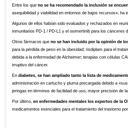
Entre los que
no se ha recomendado la inclusión se encue
asequibilidad y viabilidad en entornos de bajos recursos», h
Algunos de ellos habían sido evaluados y rechazados en reunio
inmunitarios PD-1 / PD-L1 y el osimertinib para los cánceres
Otros fármacos que
no se han incluido por la opinión de lo
para la pérdida de peso en la obesidad; risdiplam para el trata
debida a la enfermedad de Alzheimer; terapias con células CAR-
irruptivo del cáncer.
En
diabetes, se han ampliado tanto la lista de medicament
administración en cartucho y pluma precargada debido a «sus 
jeringas en términos de facilidad de uso, mayor precisión de l
Por último,
en enfermedades mentales los expertos de la
medicamentos esenciales para el tratamiento del trastorno po