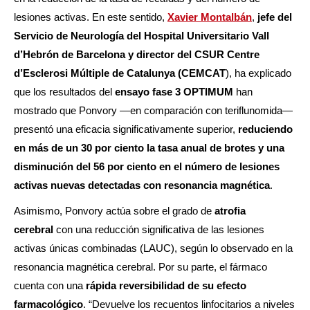
lesiones activas. En este sentido,
Xavier Montalbán
,
jefe del
Servicio de Neurología del Hospital Universitario Vall
d’Hebrón de Barcelona y director del CSUR Centre
d’Esclerosi Múltiple de Catalunya (CEMCAT
), ha explicado
que los
resultados del
ensayo fase 3 OPTIMUM
han
mostrado que Ponvory —en comparación con teriflunomida—
presentó una eficacia significativamente superior,
reduciendo
en más de un 30 por ciento la tasa anual de brotes y una
disminución del 56 por ciento en el número de lesiones
activas nuevas detectadas con resonancia magnética
.
Asimismo, Ponvory actúa sobre el grado de
atrofia
cerebral
con una reducción significativa de las lesiones
activas únicas combinadas (LAUC), según lo observado en la
resonancia magnética cerebral. Por su parte, el fármaco
cuenta con una
rápida reversibilidad de su efecto
farmacológico
. “Devuelve los recuentos linfocitarios a niveles