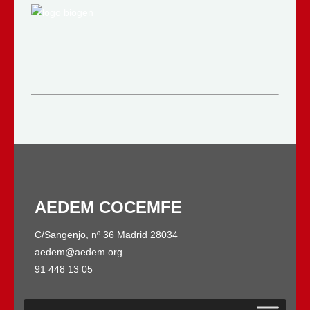
AEDEM COCEMFE
C/Sangenjo, nº 36 Madrid 28034
aedem@aedem.org
91 448 13 05