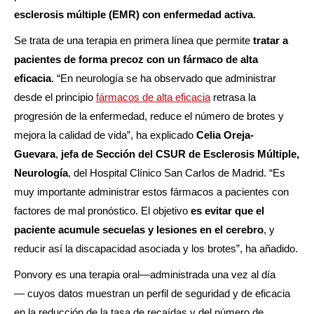
esclerosis múltiple (EMR) con enfermedad activa
.
Se trata de una terapia en primera línea que permite
tratar
a
pacientes de forma precoz con un fármaco de alta
eficacia
. “En neurología se ha observado que administrar
desde el principio
fármacos de alta eficacia
retrasa la
progresión de la enfermedad, reduce el número de brotes y
mejora la calidad de vida”, ha explicado
Celia Oreja-
Guevara
,
jefa de Sección del CSUR de Esclerosis Múltiple,
Neurología
, del Hospital Clínico San Carlos de Madrid. “Es
muy importante administrar estos fármacos a pacientes con
factores de mal pronóstico. El objetivo
es evitar que el
paciente acumule secuelas y lesiones en el cerebro
, y
reducir así la discapacidad asociada y los brotes”, ha añadido.
Ponvory es una terapia oral—administrada una vez al día
— cuyos datos muestran un perfil de seguridad y de eficacia
en la reducción de la tasa de recaídas y del número de