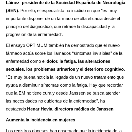
Láinez
,
presidente de la Sociedad Española de Neurología
(SEN)
. Por ello, el especialista ha incidido en que “es muy
importante disponer de un fármaco de alta eficacia desde el
principio del diagnóstico, que retrase la discapacidad y la
progresión de la enfermedad”.
El ensayo OPTIMUM también ha demostrado que el nuevo
fármaco actúa sobre los llamados “síntomas invisibles” de la
enfermedad como el
dolor, la fatiga, las alteraciones
sexuales, los problemas urinarios y el deterioro cognitivo
.
“Es muy buena noticia la llegada de un nuevo tratamiento que
ayuda a disminuir síntomas como la fatiga. Hay que recordar
que la EM no tiene cura y desde Janssen se busca atender
las necesidades no cubiertas de la enfermedad”, ha
destacado
Henar Hevia
,
directora médica de Janssen
.
Aumenta la incidencia en mujeres
Los registros daneses han observado que la incidencia de la